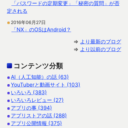
「パスワードの定期変更」「秘密の質問」が否
定される
2016年06月27日
「NX」のOSはAndroid？
⇒
より最新のブログ
⇒
より以前のブログ
コンテンツ分類
AI（人工知能）の話 (63)
YouTuberと動画サイト (103)
いろいろ (383)
いろいろレビュー (27)
アプリの事 (394)
アプリストアの話 (288)
アプリ公開情報 (375)