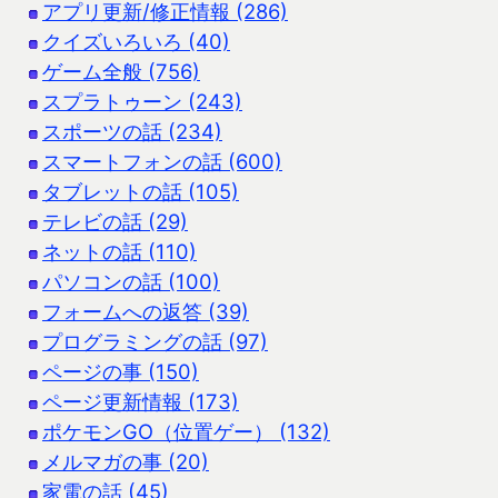
アプリ更新/修正情報 (286)
クイズいろいろ (40)
ゲーム全般 (756)
スプラトゥーン (243)
スポーツの話 (234)
スマートフォンの話 (600)
タブレットの話 (105)
テレビの話 (29)
ネットの話 (110)
パソコンの話 (100)
フォームへの返答 (39)
プログラミングの話 (97)
ページの事 (150)
ページ更新情報 (173)
ポケモンGO（位置ゲー） (132)
メルマガの事 (20)
家電の話 (45)