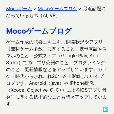
Mocoゲーム
>
Mocoゲームブログ
>
最近話題に
なっているもの（AI, VR）
Mocoゲームブログ
ゲーム作成の悲喜こもごも… 開発状況やアプリ
（無料ゲーム多数）に関すること、携帯電話やス
マホのこと、公式ストア（Google Play, App
Store）でのアプリ公開のこと、プログラミング
のこと、更新情報などをアップしています。ガラ
ケー時代からかれこれ20年以上継続しているブ
ログです。Android（java）や iPhone開発
（Xcode, Objective-C, C++ によるiOSアプリ開
発）に関する技術的なことも時々アップしていま
す。