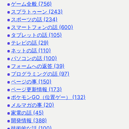
ゲーム全般 (756)
スプラトゥーン (243)
スポーツの話 (234)
スマートフォンの話 (600)
タブレットの話 (105)
テレビの話 (29)
ネットの話 (110)
パソコンの話 (100)
フォームへの返答 (39)
プログラミングの話 (97)
ページの事 (150)
ページ更新情報 (173)
ポケモンGO（位置ゲー） (132)
メルマガの事 (20)
家電の話 (45)
開発情報 (388)
技術的な話 (100)