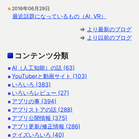
2016年06月29日
最近話題になっているもの（AI, VR）
⇒
より最新のブログ
⇒
より以前のブログ
コンテンツ分類
AI（人工知能）の話 (63)
YouTuberと動画サイト (103)
いろいろ (383)
いろいろレビュー (27)
アプリの事 (394)
アプリストアの話 (288)
アプリ公開情報 (375)
アプリ更新/修正情報 (286)
クイズいろいろ (40)