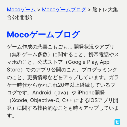
Mocoゲーム
>
Mocoゲームブログ
>
脳トレ大集
合公開開始
Mocoゲームブログ
ゲーム作成の悲喜こもごも… 開発状況やアプリ
（無料ゲーム多数）に関すること、携帯電話やス
マホのこと、公式ストア（Google Play, App
Store）でのアプリ公開のこと、プログラミング
のこと、更新情報などをアップしています。ガラ
ケー時代からかれこれ20年以上継続しているブ
ログです。Android（java）や iPhone開発
（Xcode, Objective-C, C++ によるiOSアプリ開
発）に関する技術的なことも時々アップしていま
す。