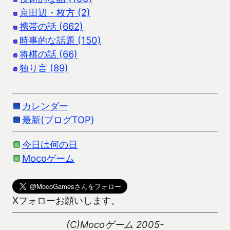
京田辺・枚方 (2)
携帯の話 (662)
時事的な話題 (150)
将棋の話 (66)
独り言 (89)
カレンダー
最新(ブログTOP)
今日は何の日
Mocoゲーム
Xフォローお願いします。
(C)Mocoゲーム 2005-