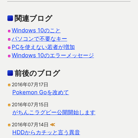
関連ブログ
Windows 10のこと
パソコンで不要なキー
PCを使えない若者が増加
Windows 10のエラーメッセージ
前後のブログ
2016年07月17日
Pokemon Goを改めて
2016年07月15日
がちんこラグビー公開開始します
2016年07月14日
≪
HDDからカチッと言う異音