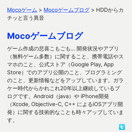
Mocoゲーム
>
Mocoゲームブログ
>
HDDからカ
チッと言う異音
Mocoゲームブログ
ゲーム作成の悲喜こもごも… 開発状況やアプリ
（無料ゲーム多数）に関すること、携帯電話やス
マホのこと、公式ストア（Google Play, App
Store）でのアプリ公開のこと、プログラミング
のこと、更新情報などをアップしています。ガラ
ケー時代からかれこれ20年以上継続しているブ
ログです。Android（java）や iPhone開発
（Xcode, Objective-C, C++ によるiOSアプリ開
発）に関する技術的なことも時々アップしていま
す。