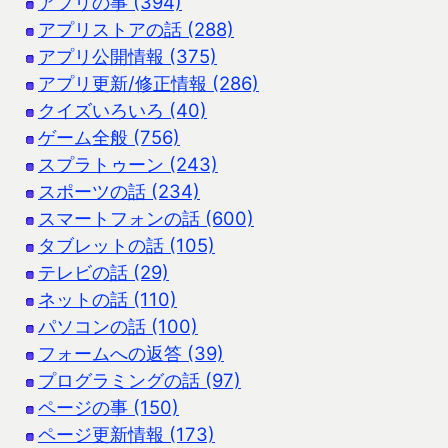
アプリの事 (394)
アプリストアの話 (288)
アプリ公開情報 (375)
アプリ更新/修正情報 (286)
クイズいろいろ (40)
ゲーム全般 (756)
スプラトゥーン (243)
スポーツの話 (234)
スマートフォンの話 (600)
タブレットの話 (105)
テレビの話 (29)
ネットの話 (110)
パソコンの話 (100)
フォームへの返答 (39)
プログラミングの話 (97)
ページの事 (150)
ページ更新情報 (173)