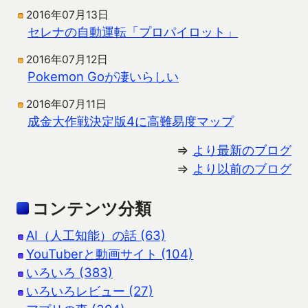
2016年07月13日
セレナの自動運転「プロパイロット」
2016年07月12日
Pokemon Goが凄いらしい
2016年07月11日
成金大作戦決定版4に高難易度マップ
⇒
より最新のブログ
⇒
より以前のブログ
コンテンツ分類
AI（人工知能）の話 (63)
YouTuberと動画サイト (104)
いろいろ (383)
いろいろレビュー (27)