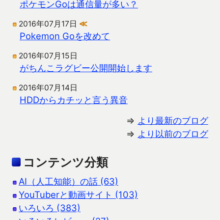
ポケモンGoは通信量が多い？
2016年07月17日
≪
Pokemon Goを改めて
2016年07月15日
がちんこラグビー公開開始します
2016年07月14日
HDDからカチッと言う異音
⇒
より最新のブログ
⇒
より以前のブログ
コンテンツ分類
AI（人工知能）の話 (63)
YouTuberと動画サイト (103)
いろいろ (383)