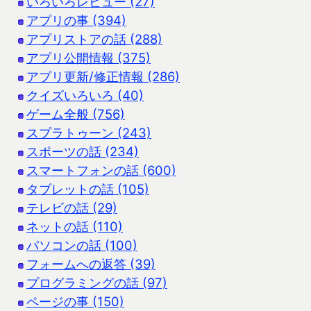
いろいろレビュー (27)
アプリの事 (394)
アプリストアの話 (288)
アプリ公開情報 (375)
アプリ更新/修正情報 (286)
クイズいろいろ (40)
ゲーム全般 (756)
スプラトゥーン (243)
スポーツの話 (234)
スマートフォンの話 (600)
タブレットの話 (105)
テレビの話 (29)
ネットの話 (110)
パソコンの話 (100)
フォームへの返答 (39)
プログラミングの話 (97)
ページの事 (150)