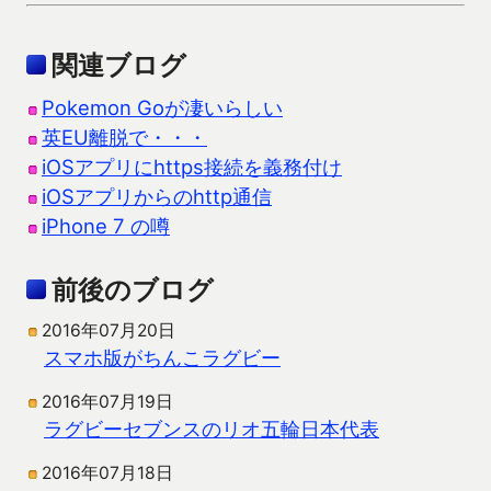
関連ブログ
Pokemon Goが凄いらしい
英EU離脱で・・・
iOSアプリにhttps接続を義務付け
iOSアプリからのhttp通信
iPhone 7 の噂
前後のブログ
2016年07月20日
スマホ版がちんこラグビー
2016年07月19日
ラグビーセブンスのリオ五輪日本代表
2016年07月18日