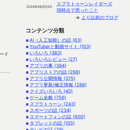
スプラトゥーンレイダーズ
2026年08月03日
現時点で思ったこと
⇒
より以前のブログ
コンテンツ分類
AI（人工知能）の話 (63)
YouTuberと動画サイト (103)
いろいろ (383)
ロード
いろいろレビュー (27)
アプリの事 (394)
アプリストアの話 (288)
アプリ公開情報 (375)
アプリ更新/修正情報 (286)
クイズいろいろ (40)
ゲーム全般 (756)
スプラトゥーン (243)
スポーツの話 (234)
スマートフォンの話 (600)
タブレットの話 (105)
テレビの話 (29)