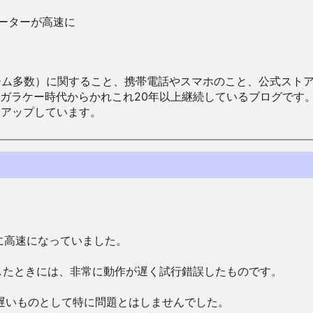
ュレーターが高速に
数）に関すること、携帯電話やスマホのこと、公式ストア（Google
からかれこれ20年以上継続しているブログです。Android（java
々アップしています。
非常に高速になっていました。
かしたときには、非常に動作が遅く試行錯誤したものです。
遅いものとして特に問題とはしませんでした。