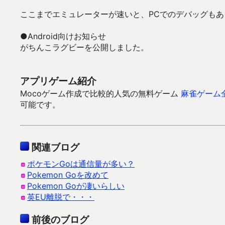
ここまでエミュレーターが速いと、PCでのデバッグも
●Android向けお知らせ
がちんこラグビーを公開しました。
アプリゲーム紹介
Mocoゲーム作成で比較的人気の無料ゲーム
麻雀ゲーム
可能です。
関連ブログ
ポケモンGoは通信量が多い？
Pokemon Goを改めて
Pokemon Goが凄いらしい
英EU離脱で・・・
前後のブログ