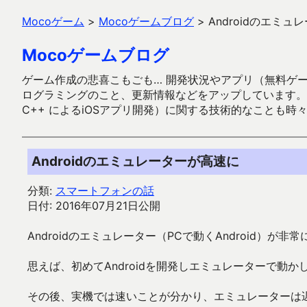
Mocoゲーム
>
Mocoゲームブログ
>
Androidのエミ
Mocoゲームブログ
ゲーム作成の悲喜こもごも… 開発状況やアプリ（無料ゲーム多
ログラミングのこと、更新情報などをアップしています。ガラケー時代
C++ によるiOSアプリ開発）に関する技術的なことも時
Androidのエミュレーターが高速に
分類:
スマートフォンの話
日付: 2016年07月21日公開
Androidのエミュレーター（PCで動くAndroid）が
思えば、初めてAndroidを開発しエミュレーターで動
その後、実機では速いことが分かり、エミュレーターは