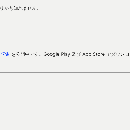
ありかも知れません。
全7集
を公開中です。Google Play 及び App Store でダウン