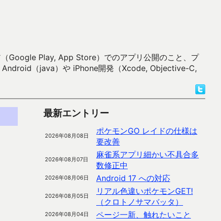
 Play, App Store）でのアプリ公開のこと、プ
）や iPhone開発（Xcode, Objective-C,
最新エントリー
ポケモンGO レイドの仕様は
2026年08月08日
要改善
麻雀系アプリ細かい不具合多
2026年08月07日
数修正中
Android 17 への対応
2026年08月06日
リアル色違いポケモンGET!
2026年08月05日
（クロトノサマバッタ）
ページ一新、触れたいこと
2026年08月04日