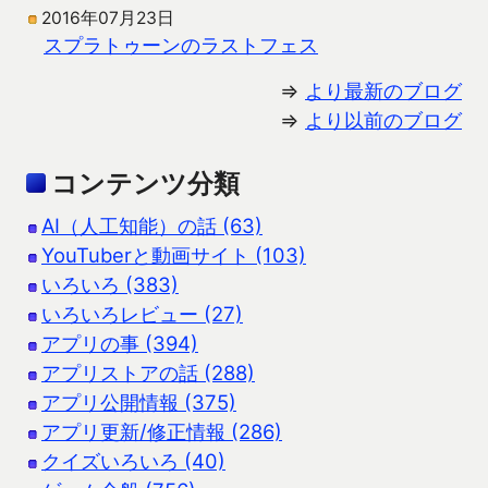
2016年07月23日
スプラトゥーンのラストフェス
⇒
より最新のブログ
⇒
より以前のブログ
コンテンツ分類
AI（人工知能）の話 (63)
YouTuberと動画サイト (103)
いろいろ (383)
いろいろレビュー (27)
アプリの事 (394)
アプリストアの話 (288)
アプリ公開情報 (375)
アプリ更新/修正情報 (286)
クイズいろいろ (40)