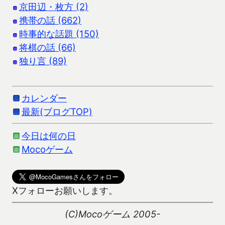
京田辺・枚方 (2)
携帯の話 (662)
時事的な話題 (150)
将棋の話 (66)
独り言 (89)
カレンダー
最新(ブログTOP)
今日は何の日
Mocoゲーム
Xフォローお願いします。
(C)Mocoゲーム 2005-