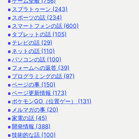
ゲーム全般 (756)
スプラトゥーン (243)
スポーツの話 (234)
スマートフォンの話 (600)
タブレットの話 (105)
テレビの話 (29)
ネットの話 (110)
パソコンの話 (100)
フォームへの返答 (39)
プログラミングの話 (97)
ページの事 (150)
ページ更新情報 (173)
ポケモンGO（位置ゲー） (131)
メルマガの事 (20)
家電の話 (45)
開発情報 (388)
技術的な話 (100)