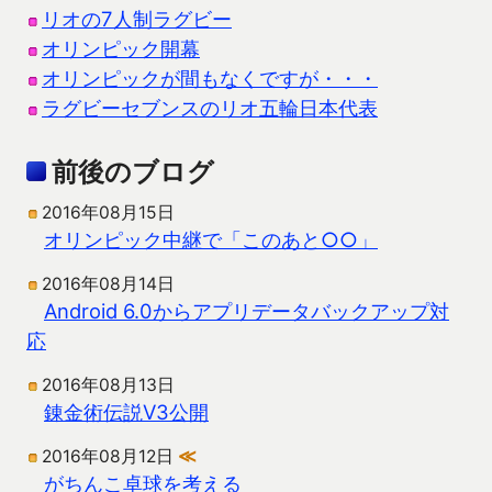
リオの7人制ラグビー
オリンピック開幕
オリンピックが間もなくですが・・・
ラグビーセブンスのリオ五輪日本代表
前後のブログ
2016年08月15日
オリンピック中継で「このあと○○」
2016年08月14日
Android 6.0からアプリデータバックアップ対
応
2016年08月13日
錬金術伝説V3公開
2016年08月12日
≪
がちんこ卓球を考える