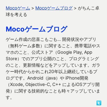
Mocoゲーム
>
Mocoゲームブログ
>
がちんこ卓
球を考える
Mocoゲームブログ
ゲーム作成の悲喜こもごも… 開発状況やアプリ
（無料ゲーム多数）に関すること、携帯電話やス
マホのこと、公式ストア（Google Play, App
Store）でのアプリ公開のこと、プログラミング
のこと、更新情報などをアップしています。ガラ
ケー時代からかれこれ20年以上継続しているブ
ログです。Android（java）や iPhone開発
（Xcode, Objective-C, C++ によるiOSアプリ開
発）に関する技術的なことも時々アップしていま
す。