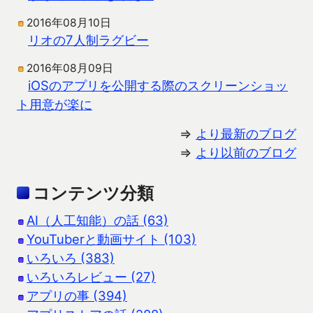
2016年08月10日
リオの7人制ラグビー
2016年08月09日
iOSのアプリを公開する際のスクリーンショッ
ト用意が楽に
⇒
より最新のブログ
⇒
より以前のブログ
コンテンツ分類
AI（人工知能）の話 (63)
YouTuberと動画サイト (103)
いろいろ (383)
いろいろレビュー (27)
アプリの事 (394)