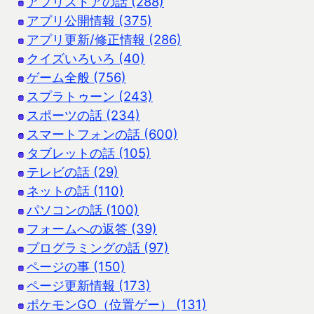
アプリストアの話 (288)
アプリ公開情報 (375)
アプリ更新/修正情報 (286)
クイズいろいろ (40)
ゲーム全般 (756)
スプラトゥーン (243)
スポーツの話 (234)
スマートフォンの話 (600)
タブレットの話 (105)
テレビの話 (29)
ネットの話 (110)
パソコンの話 (100)
フォームへの返答 (39)
プログラミングの話 (97)
ページの事 (150)
ページ更新情報 (173)
ポケモンGO（位置ゲー） (131)