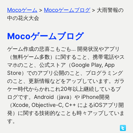
Mocoゲーム
>
Mocoゲームブログ
>
大雨警報の
中の花火大会
Mocoゲームブログ
ゲーム作成の悲喜こもごも… 開発状況やアプリ
（無料ゲーム多数）に関すること、携帯電話やス
マホのこと、公式ストア（Google Play, App
Store）でのアプリ公開のこと、プログラミング
のこと、更新情報などをアップしています。ガラ
ケー時代からかれこれ20年以上継続しているブ
ログです。Android（java）や iPhone開発
（Xcode, Objective-C, C++ によるiOSアプリ開
発）に関する技術的なことも時々アップしていま
す。