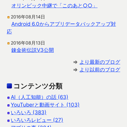
オリンピック中継で「このあと○○」
2016年08月14日
Android 6.0からアプリデータバックアップ対
応
2016年08月13日
錬金術伝説V3公開
⇒
より最新のブログ
⇒
より以前のブログ
コンテンツ分類
AI（人工知能）の話 (63)
YouTuberと動画サイト (103)
いろいろ (383)
いろいろレビュー (27)