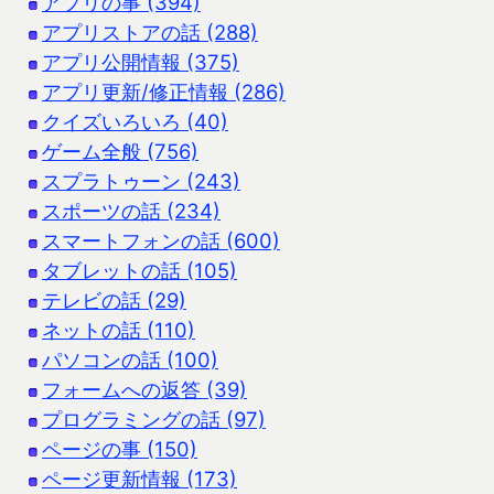
アプリの事 (394)
アプリストアの話 (288)
アプリ公開情報 (375)
アプリ更新/修正情報 (286)
クイズいろいろ (40)
ゲーム全般 (756)
スプラトゥーン (243)
スポーツの話 (234)
スマートフォンの話 (600)
タブレットの話 (105)
テレビの話 (29)
ネットの話 (110)
パソコンの話 (100)
フォームへの返答 (39)
プログラミングの話 (97)
ページの事 (150)
ページ更新情報 (173)