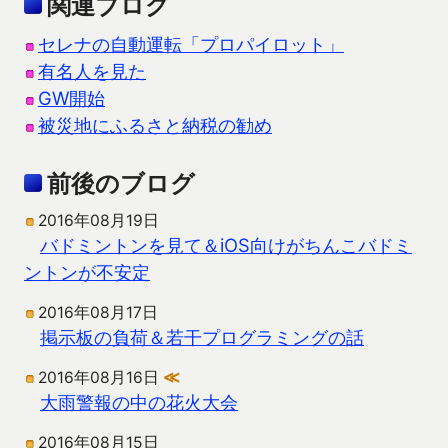
関連ブログ
セレナの自動運転「プロパイロット」
有名人を見た
GW開始
被災地にふるさと納税の勧め
前後のブログ
2016年08月19日
バドミントンを見て＆iOS向けがちんこバドミ
ントンが不安定
2016年08月17日
掲示板の負荷＆若干プログラミングの話
2016年08月16日
≪
大雨警報の中の花火大会
2016年08月15日