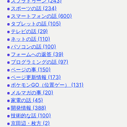
スプラトゥーン (243)
スポーツの話 (234)
スマートフォンの話 (600)
タブレットの話 (105)
テレビの話 (29)
ネットの話 (110)
パソコンの話 (100)
フォームへの返答 (39)
プログラミングの話 (97)
ページの事 (150)
ページ更新情報 (173)
ポケモンGO（位置ゲー） (131)
メルマガの事 (20)
家電の話 (45)
開発情報 (388)
技術的な話 (100)
京田辺・枚方 (2)