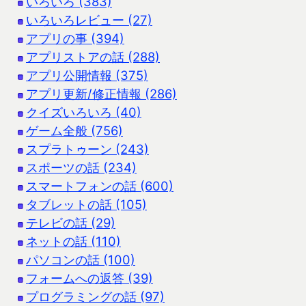
いろいろ (383)
いろいろレビュー (27)
アプリの事 (394)
アプリストアの話 (288)
アプリ公開情報 (375)
アプリ更新/修正情報 (286)
クイズいろいろ (40)
ゲーム全般 (756)
スプラトゥーン (243)
スポーツの話 (234)
スマートフォンの話 (600)
タブレットの話 (105)
テレビの話 (29)
ネットの話 (110)
パソコンの話 (100)
フォームへの返答 (39)
プログラミングの話 (97)