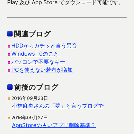
Play 及び App Store でダウンロード可能です。
関連ブログ
HDDからカチッと言う異音
Windows 10のこと
パソコンで不要なキー
PCを使えない若者が増加
前後のブログ
2016年09月28日
小林麻央さんの「夢」と言うブログで
2016年09月27日
AppStoreの古いアプリ削除基準？