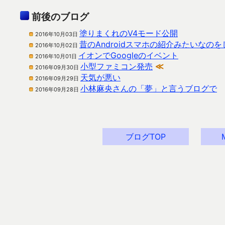
前後のブログ
塗りまくれのV4モード公開
2016年10月03日
昔のAndroidスマホの紹介みたいなの
2016年10月02日
イオンでGoogleのイベント
2016年10月01日
小型ファミコン発売
≪
2016年09月30日
天気が悪い
2016年09月29日
小林麻央さんの「夢」と言うブログで
2016年09月28日
ブログTOP