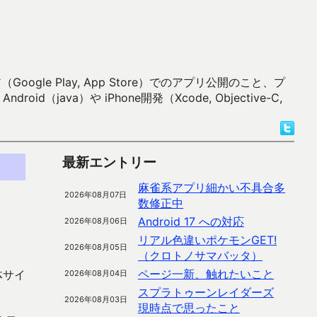
 Play, App Store）でのアプリ公開のこと、プ
）や iPhone開発（Xcode, Objective-C,
最新エントリー
麻雀系アプリ細かい不具合多
2026年08月07日
数修正中
Android 17 への対応
2026年08月06日
リアル色違いポケモンGET!
2026年08月05日
（クロトノサマバッタ）
ページ一新、触れたいこと
体サイ
2026年08月04日
スプラトゥーンレイダーズ
2026年08月03日
現時点で思ったこと