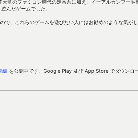
任天堂のファミコン時代の定番系に加え、イーアルカンフーや
く遊んだゲームでした。
するので、これらのゲームを遊びたい人にはお勧めのような気が
。
続編
を公開中です。Google Play 及び App Store でダウンロ