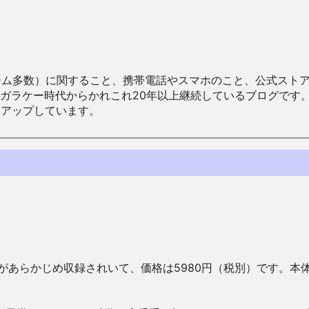
数）に関すること、携帯電話やスマホのこと、公式ストア（Google
からかれこれ20年以上継続しているブログです。Android（java
々アップしています。
があらかじめ収録されいて、価格は5980円（税別）です。本