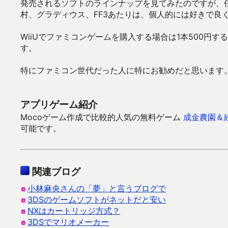
発売されるソフトのラインナップを見てみたのですが、
村、グラディウス、FF3あたりは、個人的には好きで良
WiiUでファミコンゲームを購入する場合は1本500円
す。
特にファミコン世代だった人に特にお勧めだと思います
アプリゲーム紹介
Mocoゲーム作成で比較的人気の無料ゲーム
成金農園＆
可能です。
関連ブログ
小林麻央さんの「夢」と言うブログで
3DSのゲームソフトがネットだと安い
NXはカートリッジ方式？
3DSでマリオメーカー