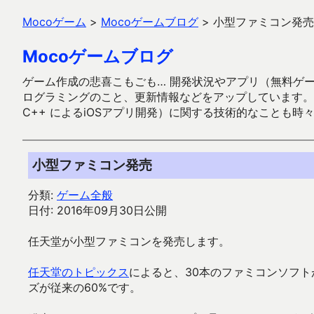
Mocoゲーム
>
Mocoゲームブログ
>
小型ファミコン発売
Mocoゲームブログ
ゲーム作成の悲喜こもごも… 開発状況やアプリ（無料ゲーム多
ログラミングのこと、更新情報などをアップしています。ガラケー時代
C++ によるiOSアプリ開発）に関する技術的なことも時
小型ファミコン発売
分類:
ゲーム全般
日付: 2016年09月30日公開
任天堂が小型ファミコンを発売します。
任天堂のトピックス
によると、30本のファミコンソフト
ズが従来の60%です。