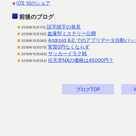
iOS 10のシェア
前後のブログ
誤字脱字の発見
2016年10月11日
血液型ミステリー公開
2016年10月10日
Android 6.0 でのアプリデータ自動バ
2016年10月08日
実質0円なくならず
2016年10月07日
サッカーイラク戦
2016年10月06日
任天堂NXの価格は45000円？
2016年10月05日
ブログTOP