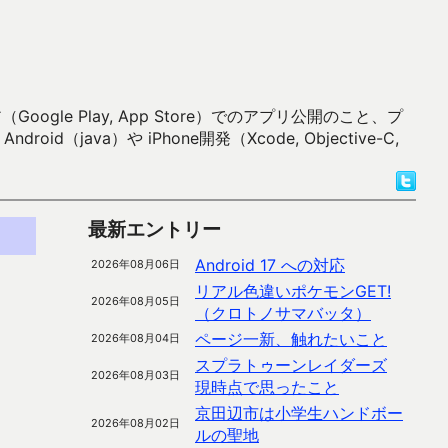
 Play, App Store）でのアプリ公開のこと、プ
）や iPhone開発（Xcode, Objective-C,
最新エントリー
Android 17 への対応
2026年08月06日
リアル色違いポケモンGET!
2026年08月05日
（クロトノサマバッタ）
ページ一新、触れたいこと
2026年08月04日
スプラトゥーンレイダーズ
2026年08月03日
現時点で思ったこと
。
京田辺市は小学生ハンドボー
2026年08月02日
。
ルの聖地