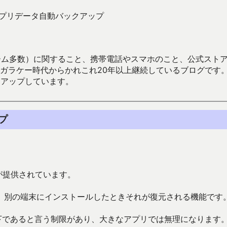
 でのアプリデータ自動バックアップ
数）に関すること、携帯電話やスマホのこと、公式ストア（Google
からかれこれ20年以上継続しているブログです。Android（java
々アップしています。
ップ
能が提供されています。
、別の端末にインストールしたときそれが復元される機能です
下であると言う制限があり、大きなアプリでは無理になります