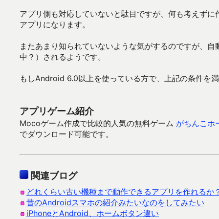
アプリ側も対応していないと駄目ですが、何も考えずに作成（t
アプリになります。
またあまり知られていないような気がするのですが、自動バ
中？）されるようです。
もしAndroid 6.0以上を使っている方で、上記の条
アプリゲーム紹介
Mocoゲーム作成で比較的人気の無料ゲーム
がちんこホ
でダウンロード可能です。
関連ブログ
どれくらい古い機種まで動作できるアプリを作れるか
昔のAndroidスマホの紹介みたいなのをしてみたい
iPhoneとAndroid、ホームボタン違い