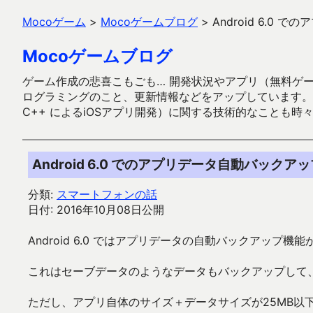
Mocoゲーム
>
Mocoゲームブログ
>
Android 6.0
Mocoゲームブログ
ゲーム作成の悲喜こもごも… 開発状況やアプリ（無料ゲーム多
ログラミングのこと、更新情報などをアップしています。ガラケー時代
C++ によるiOSアプリ開発）に関する技術的なことも時
Android 6.0 でのアプリデータ自動バックア
分類:
スマートフォンの話
日付: 2016年10月08日公開
Android 6.0 ではアプリデータの自動バックアップ機
これはセーブデータのようなデータもバックアップして
ただし、アプリ自体のサイズ＋データサイズが25MB以