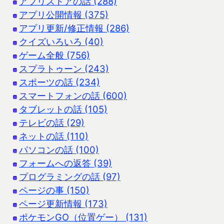
アプリストアの話 (288)
アプリ公開情報 (375)
アプリ更新/修正情報 (286)
クイズいろいろ (40)
ゲーム全般 (756)
スプラトゥーン (243)
スポーツの話 (234)
スマートフォンの話 (600)
タブレットの話 (105)
テレビの話 (29)
ネットの話 (110)
パソコンの話 (100)
フォームへの返答 (39)
プログラミングの話 (97)
ページの事 (150)
ページ更新情報 (173)
ポケモンGO（位置ゲー） (131)