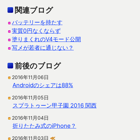
関連ブログ
バッテリーを持たす
実質0円なくならず
塗りまくれのV4モード公開
写メが若者に通じない？
前後のブログ
2016年11月06日
Androidのシェアは88%
2016年11月05日
スプラトゥーン甲子園 2016 関西
2016年11月04日
折りたたみ式のiPhone？
2016年11月03日
≪