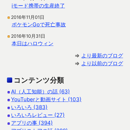
iモード携帯の生産終了
2016年11月01日
ポケモンGoで死亡事故
2016年10月31日
本日はハロウィン
⇒
より最新のブログ
⇒
より以前のブログ
コンテンツ分類
AI（人工知能）の話 (63)
YouTuberと動画サイト (103)
いろいろ (383)
いろいろレビュー (27)
アプリの事 (394)