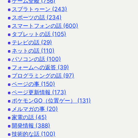
ゲーム全般 (756)
スプラトゥーン (243)
スポーツの話 (234)
スマートフォンの話 (600)
タブレットの話 (105)
テレビの話 (29)
ネットの話 (110)
パソコンの話 (100)
フォームへの返答 (39)
プログラミングの話 (97)
ページの事 (150)
ページ更新情報 (173)
ポケモンGO（位置ゲー） (131)
メルマガの事 (20)
家電の話 (45)
開発情報 (388)
技術的な話 (100)