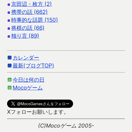
京田辺・枚方 (2)
携帯の話 (662)
時事的な話題 (150)
将棋の話 (66)
独り言 (89)
カレンダー
最新(ブログTOP)
今日は何の日
Mocoゲーム
Xフォローお願いします。
(C)Mocoゲーム 2005-