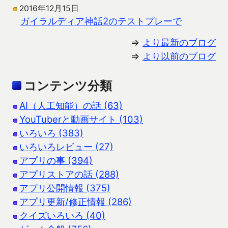
2016年12月15日
ガイラルディア神話2のテストプレーで
⇒
より最新のブログ
⇒
より以前のブログ
コンテンツ分類
AI（人工知能）の話 (63)
YouTuberと動画サイト (103)
いろいろ (383)
いろいろレビュー (27)
アプリの事 (394)
アプリストアの話 (288)
アプリ公開情報 (375)
アプリ更新/修正情報 (286)
クイズいろいろ (40)