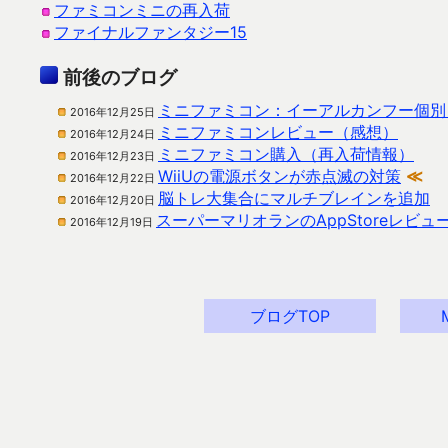
ファミコンミニの再入荷
ファイナルファンタジー15
前後のブログ
ミニファミコン：イーアルカンフー個別
2016年12月25日
ミニファミコンレビュー（感想）
2016年12月24日
ミニファミコン購入（再入荷情報）
2016年12月23日
WiiUの電源ボタンが赤点滅の対策
≪
2016年12月22日
脳トレ大集合にマルチブレインを追加
2016年12月20日
スーパーマリオランのAppStoreレビュ
2016年12月19日
ブログTOP