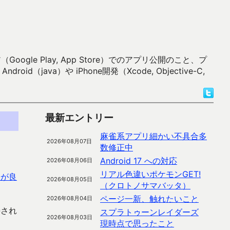
 Play, App Store）でのアプリ公開のこと、プ
）や iPhone開発（Xcode, Objective-C,
最新エントリー
麻雀系アプリ細かい不具合多
2026年08月07日
数修正中
Android 17 への対応
2026年08月06日
リアル色違いポケモンGET!
子が良
2026年08月05日
（クロトノサマバッタ）
ページ一新、触れたいこと
2026年08月04日
善され
スプラトゥーンレイダーズ
2026年08月03日
現時点で思ったこと