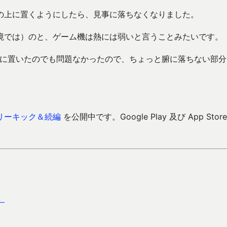
の上に置くようにしたら、見事に落ちなくなりました。
境では）のと、ゲーム機は熱には弱いと言うことみたいです。
中に置いたのでも問題なかったので、ちょっと腑に落ちない部分
リーキック＆続編
を公開中です。Google Play 及び App Store
）