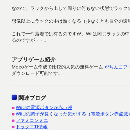
なので、ラックから出して周りに何もない状態でラック
想像以上にラックの中は熱くなる（少なくとも自分の環
これで一件落着では有るのですが、Wiiは同じラックの
るのですが・・。
アプリゲーム紹介
Mocoゲーム作成で比較的人気の無料ゲーム
がちんこフ
ダウンロード可能です。
関連ブログ
WiiUの電源ボタンが赤点滅
WiiUの調子が良くなった気がする（電源ボタン赤点滅
ファミコンミニ
ドラクエ11情報