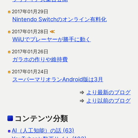
2017年01月29日
Nintendo Switchのオンライン有料化
2017年01月28日
≪
WiiUでプレーヤーが勝手に動く
2017年01月26日
ガラホの作りや維持費
2017年01月24日
スーパーマリオランAndroid版は3月
⇒
より最新のブログ
⇒
より以前のブログ
コンテンツ分類
AI（人工知能）の話 (63)