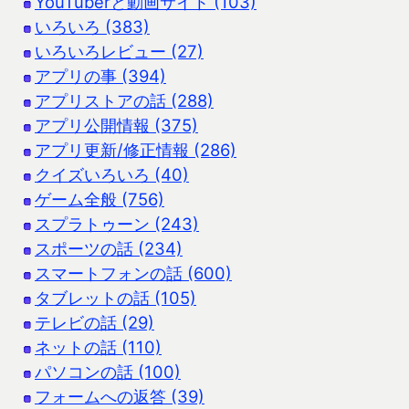
YouTuberと動画サイト (103)
いろいろ (383)
いろいろレビュー (27)
アプリの事 (394)
アプリストアの話 (288)
アプリ公開情報 (375)
アプリ更新/修正情報 (286)
クイズいろいろ (40)
ゲーム全般 (756)
スプラトゥーン (243)
スポーツの話 (234)
スマートフォンの話 (600)
タブレットの話 (105)
テレビの話 (29)
ネットの話 (110)
パソコンの話 (100)
フォームへの返答 (39)