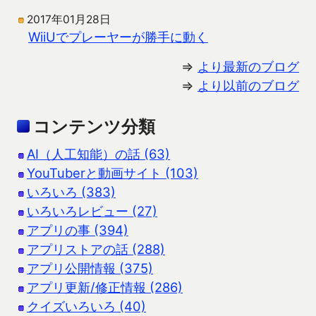
2017年01月28日
WiiUでプレーヤーが勝手に動く
⇒
より最新のブログ
⇒
より以前のブログ
コンテンツ分類
AI（人工知能）の話 (63)
YouTuberと動画サイト (103)
いろいろ (383)
いろいろレビュー (27)
アプリの事 (394)
アプリストアの話 (288)
アプリ公開情報 (375)
アプリ更新/修正情報 (286)
クイズいろいろ (40)