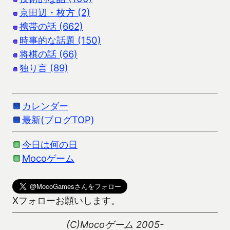
京田辺・枚方 (2)
携帯の話 (662)
時事的な話題 (150)
将棋の話 (66)
独り言 (89)
カレンダー
最新(ブログTOP)
今日は何の日
Mocoゲーム
Xフォローお願いします。
(C)Mocoゲーム 2005-