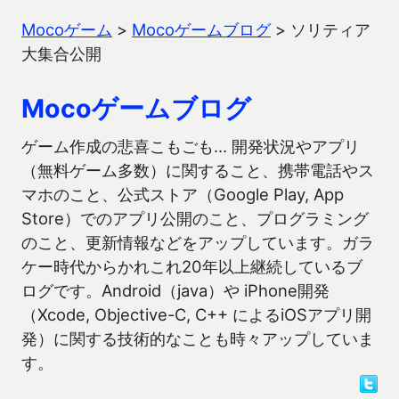
Mocoゲーム
>
Mocoゲームブログ
>
ソリティア
大集合公開
Mocoゲームブログ
ゲーム作成の悲喜こもごも… 開発状況やアプリ
（無料ゲーム多数）に関すること、携帯電話やス
マホのこと、公式ストア（Google Play, App
Store）でのアプリ公開のこと、プログラミング
のこと、更新情報などをアップしています。ガラ
ケー時代からかれこれ20年以上継続しているブ
ログです。Android（java）や iPhone開発
（Xcode, Objective-C, C++ によるiOSアプリ開
発）に関する技術的なことも時々アップしていま
す。