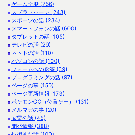
ゲーム全般 (756)
スプラトゥーン (243)
スポーツの話 (234)
スマートフォンの話 (600)
タブレットの話 (105)
テレビの話 (29)
ネットの話 (110)
パソコンの話 (100)
フォームへの返答 (39)
プログラミングの話 (97)
ページの事 (150)
ページ更新情報 (173)
ポケモンGO（位置ゲー） (131)
メルマガの事 (20)
家電の話 (45)
開発情報 (388)
技術的な話 (100)