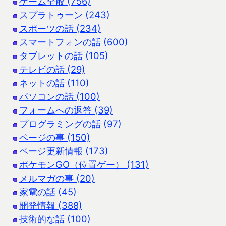
ゲーム全般 (756)
スプラトゥーン (243)
スポーツの話 (234)
スマートフォンの話 (600)
タブレットの話 (105)
テレビの話 (29)
ネットの話 (110)
パソコンの話 (100)
フォームへの返答 (39)
プログラミングの話 (97)
ページの事 (150)
ページ更新情報 (173)
ポケモンGO（位置ゲー） (131)
メルマガの事 (20)
家電の話 (45)
開発情報 (388)
技術的な話 (100)