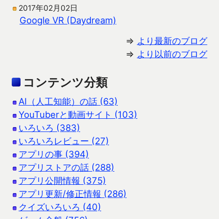
2017年02月02日
Google VR (Daydream)
⇒
より最新のブログ
⇒
より以前のブログ
コンテンツ分類
AI（人工知能）の話 (63)
YouTuberと動画サイト (103)
いろいろ (383)
いろいろレビュー (27)
アプリの事 (394)
アプリストアの話 (288)
アプリ公開情報 (375)
アプリ更新/修正情報 (286)
クイズいろいろ (40)