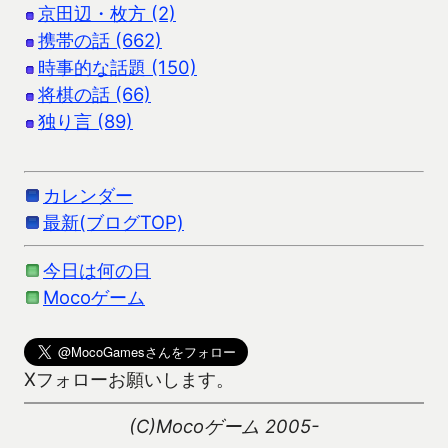
京田辺・枚方 (2)
携帯の話 (662)
時事的な話題 (150)
将棋の話 (66)
独り言 (89)
カレンダー
最新(ブログTOP)
今日は何の日
Mocoゲーム
Xフォローお願いします。
(C)Mocoゲーム 2005-