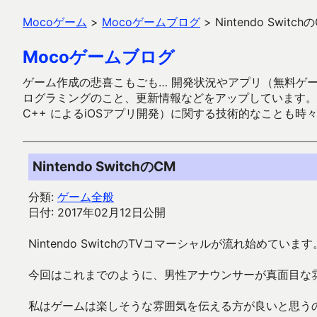
Mocoゲーム
>
Mocoゲームブログ
>
Nintendo Switch
Mocoゲームブログ
ゲーム作成の悲喜こもごも… 開発状況やアプリ（無料ゲーム多
ログラミングのこと、更新情報などをアップしています。ガラケー時代
C++ によるiOSアプリ開発）に関する技術的なことも時
Nintendo SwitchのCM
分類:
ゲーム全般
日付: 2017年02月12日公開
Nintendo SwitchのTVコマーシャルが流れ始めています
今回はこれまでのように、男性アナウンサーが真面目な
私はゲームは楽しそうな雰囲気を伝える方が良いと思う