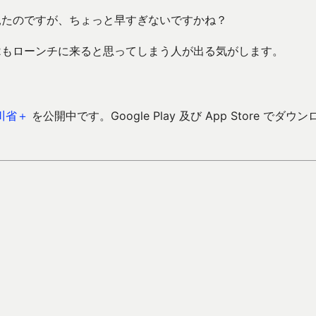
見たのですが、ちょっと早すぎないですかね？
2もローンチに来ると思ってしまう人が出る気がします。
川省＋
を公開中です。Google Play 及び App Store でダウン