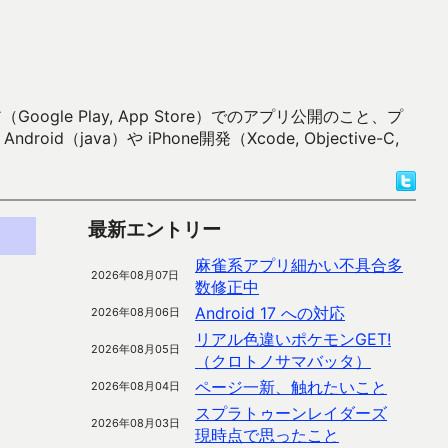
 Play, App Store）でのアプリ公開のこと、プ
）や iPhone開発（Xcode, Objective-C,
最新エントリー
麻雀系アプリ細かい不具合多
2026年08月07日
数修正中
Android 17 への対応
2026年08月06日
リアル色違いポケモンGET!
2026年08月05日
（クロトノサマバッタ）
ページ一新、触れたいこと
2026年08月04日
スプラトゥーンレイダーズ
2026年08月03日
現時点で思ったこと