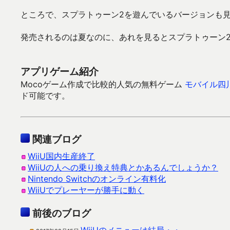
ところで、スプラトゥーン2を遊んでいるバージョンも
発売されるのは夏なのに、あれを見るとスプラトゥーン
アプリゲーム紹介
Mocoゲーム作成で比較的人気の無料ゲーム
モバイル四
ド可能です。
関連ブログ
WiiU国内生産終了
WiiUの人への乗り換え特典とかあるんでしょうか？
Nintendo Switchのオンライン有料化
WiiUでプレーヤーが勝手に動く
前後のブログ