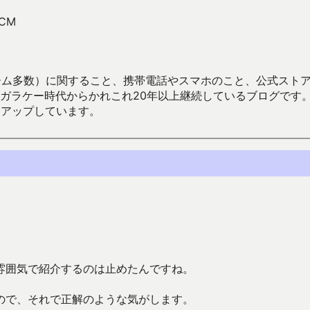
のCM
数）に関すること、携帯電話やスマホのこと、公式ストア（Google
からかれこれ20年以上継続しているブログです。Android（java
々アップしています。
。
雰囲気で紹介するのは止めたんですね。
ので、それで正解のような気がします。