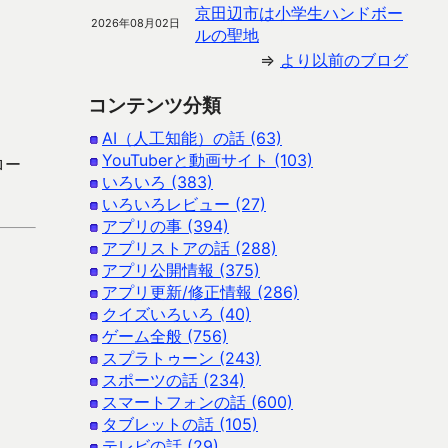
京田辺市は小学生ハンドボー
2026年08月02日
ルの聖地
⇒
より以前のブログ
コンテンツ分類
AI（人工知能）の話 (63)
YouTuberと動画サイト (103)
ロー
いろいろ (383)
いろいろレビュー (27)
アプリの事 (394)
アプリストアの話 (288)
アプリ公開情報 (375)
アプリ更新/修正情報 (286)
クイズいろいろ (40)
ゲーム全般 (756)
スプラトゥーン (243)
スポーツの話 (234)
スマートフォンの話 (600)
タブレットの話 (105)
テレビの話 (29)