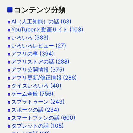
コンテンツ分類
AI（人工知能）の話 (63)
YouTuberと動画サイト (103)
いろいろ (383)
いろいろレビュー (27)
アプリの事 (394)
アプリストアの話 (288)
アプリ公開情報 (375)
アプリ更新/修正情報 (286)
クイズいろいろ (40)
ゲーム全般 (756)
スプラトゥーン (243)
スポーツの話 (234)
スマートフォンの話 (600)
タブレットの話 (105)