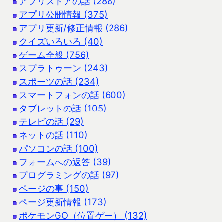
アプリストアの話 (288)
アプリ公開情報 (375)
アプリ更新/修正情報 (286)
クイズいろいろ (40)
ゲーム全般 (756)
スプラトゥーン (243)
スポーツの話 (234)
スマートフォンの話 (600)
タブレットの話 (105)
テレビの話 (29)
ネットの話 (110)
パソコンの話 (100)
フォームへの返答 (39)
プログラミングの話 (97)
ページの事 (150)
ページ更新情報 (173)
ポケモンGO（位置ゲー） (132)