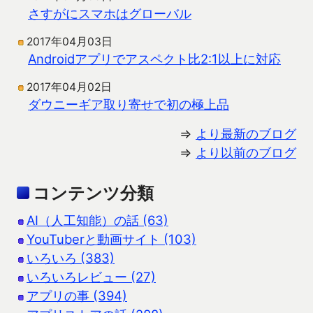
さすがにスマホはグローバル
2017年04月03日
Androidアプリでアスペクト比2:1以上に対応
2017年04月02日
ダウニーギア取り寄せで初の極上品
⇒
より最新のブログ
⇒
より以前のブログ
コンテンツ分類
AI（人工知能）の話 (63)
YouTuberと動画サイト (103)
いろいろ (383)
いろいろレビュー (27)
アプリの事 (394)