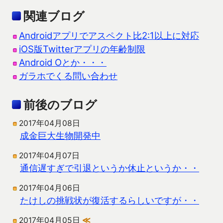
関連ブログ
Androidアプリでアスペクト比2:1以上に対応
iOS版Twitterアプリの年齢制限
Android Oとか・・・
ガラホでくる問い合わせ
前後のブログ
2017年04月08日
成金巨大生物開発中
2017年04月07日
通信遅すぎで引退というか休止というか・・
2017年04月06日
たけしの挑戦状が復活するらしいですが・・
2017年04月05日
≪