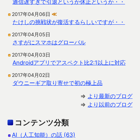
通信遅すぎで引退というか休止というか・・
2017年04月06日
≪
たけしの挑戦状が復活するらしいですが・・
2017年04月05日
さすがにスマホはグローバル
2017年04月03日
Androidアプリでアスペクト比2:1以上に対応
2017年04月02日
ダウニーギア取り寄せで初の極上品
⇒
より最新のブログ
⇒
より以前のブログ
コンテンツ分類
AI（人工知能）の話 (63)