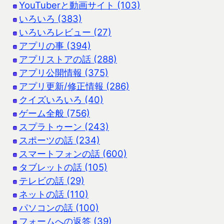
YouTuberと動画サイト (103)
いろいろ (383)
いろいろレビュー (27)
アプリの事 (394)
アプリストアの話 (288)
アプリ公開情報 (375)
アプリ更新/修正情報 (286)
クイズいろいろ (40)
ゲーム全般 (756)
スプラトゥーン (243)
スポーツの話 (234)
スマートフォンの話 (600)
タブレットの話 (105)
テレビの話 (29)
ネットの話 (110)
パソコンの話 (100)
フォームへの返答 (39)