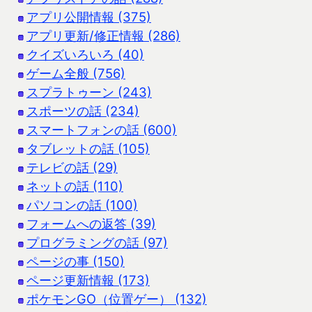
アプリ公開情報 (375)
アプリ更新/修正情報 (286)
クイズいろいろ (40)
ゲーム全般 (756)
スプラトゥーン (243)
スポーツの話 (234)
スマートフォンの話 (600)
タブレットの話 (105)
テレビの話 (29)
ネットの話 (110)
パソコンの話 (100)
フォームへの返答 (39)
プログラミングの話 (97)
ページの事 (150)
ページ更新情報 (173)
ポケモンGO（位置ゲー） (132)