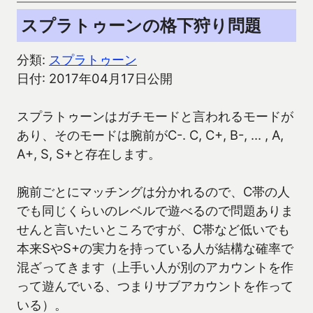
スプラトゥーンの格下狩り問題
分類:
スプラトゥーン
日付: 2017年04月17日公開
スプラトゥーンはガチモードと言われるモードが
あり、そのモードは腕前がC-. C, C+, B-, ... , A,
A+, S, S+と存在します。
腕前ごとにマッチングは分かれるので、C帯の人
でも同じくらいのレベルで遊べるので問題ありま
せんと言いたいところですが、C帯など低いでも
本来SやS+の実力を持っている人が結構な確率で
混ざってきます（上手い人が別のアカウントを作
って遊んでいる、つまりサブアカウントを作って
いる）。