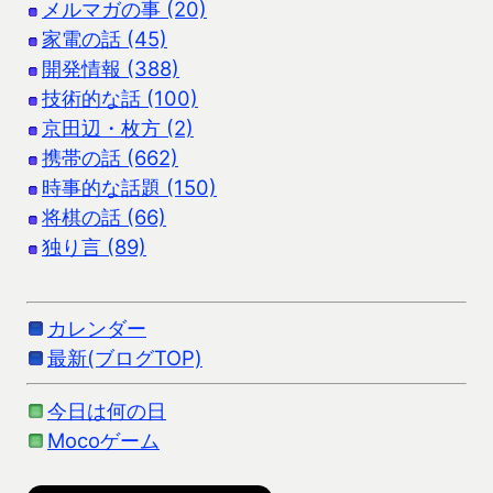
メルマガの事 (20)
家電の話 (45)
開発情報 (388)
技術的な話 (100)
京田辺・枚方 (2)
携帯の話 (662)
時事的な話題 (150)
将棋の話 (66)
独り言 (89)
カレンダー
最新(ブログTOP)
今日は何の日
Mocoゲーム