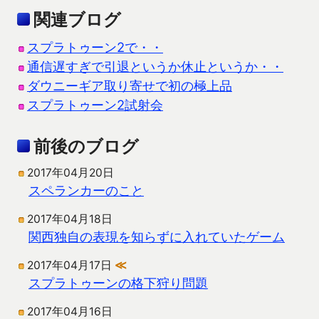
関連ブログ
スプラトゥーン2で・・
通信遅すぎで引退というか休止というか・・
ダウニーギア取り寄せで初の極上品
スプラトゥーン2試射会
前後のブログ
2017年04月20日
スペランカーのこと
2017年04月18日
関西独自の表現を知らずに入れていたゲーム
2017年04月17日
≪
スプラトゥーンの格下狩り問題
2017年04月16日