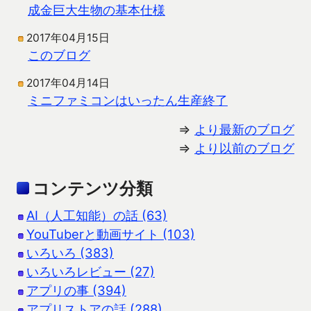
成金巨大生物の基本仕様
2017年04月15日
このブログ
2017年04月14日
ミニファミコンはいったん生産終了
⇒
より最新のブログ
⇒
より以前のブログ
コンテンツ分類
AI（人工知能）の話 (63)
YouTuberと動画サイト (103)
いろいろ (383)
いろいろレビュー (27)
アプリの事 (394)
アプリストアの話 (288)