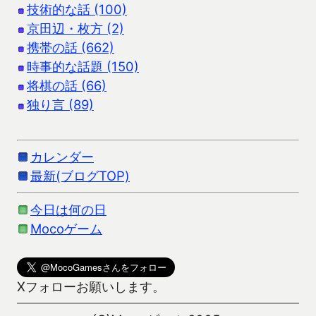
技術的な話 (100)
京田辺・枚方 (2)
携帯の話 (662)
時事的な話題 (150)
将棋の話 (66)
独り言 (89)
カレンダー
最新(ブログTOP)
今日は何の日
Mocoゲーム
Xフォローお願いします。