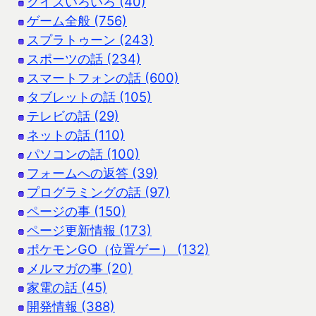
クイズいろいろ (40)
ゲーム全般 (756)
スプラトゥーン (243)
スポーツの話 (234)
スマートフォンの話 (600)
タブレットの話 (105)
テレビの話 (29)
ネットの話 (110)
パソコンの話 (100)
フォームへの返答 (39)
プログラミングの話 (97)
ページの事 (150)
ページ更新情報 (173)
ポケモンGO（位置ゲー） (132)
メルマガの事 (20)
家電の話 (45)
開発情報 (388)