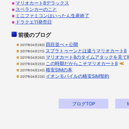
マリオカート8デラックス
スペランカーのこと
ミニファミコンはいったん生産終了
ドラクエ11発売日
前後のブログ
四目並べ＋公開
2017年04月28日
スプラトゥーンとは違うマリオカート8
2017年04月27日
マリオカート8のタイムアタックを見て
2017年04月26日
この時期だからこそマリオカート8
≪
2017年04月25日
格安SIMの本
2017年04月24日
イオンモバイルの格安SIM契約
2017年04月23日
ブログTOP