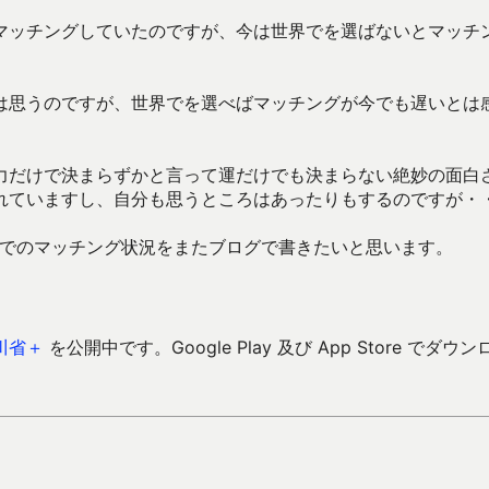
マッチングしていたのですが、今は世界でを選ばないとマッチ
は思うのですが、世界でを選べばマッチングが今でも遅いとは
力だけで決まらずかと言って運だけでも決まらない絶妙の面白
れていますし、自分も思うところはあったりもするのですが・
iUでのマッチング状況をまたブログで書きたいと思います。
川省＋
を公開中です。Google Play 及び App Store でダウン