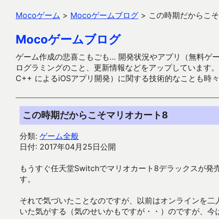
Mocoゲーム
>
Mocoゲームブログ
>
この時期だからこそ
Mocoゲームブログ
ゲーム作成の悲喜こもごも… 開発状況やアプリ（無料ゲーム多
ログラミングのこと、更新情報などをアップしています。ガラケー時代
C++ によるiOSアプリ開発）に関する技術的なことも時
この時期だからこそマリオカート8
分類:
ゲーム全般
日付: 2017年04月25日公開
もうすぐ任天堂Switchでマリオカート8デラックスが
す。
それで気づいたことなのですが、以前はオンラインを二
いた気がする（気のせいかもですが・・）のですが、今