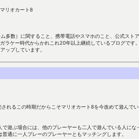
マリオカート8
数）に関すること、携帯電話やスマホのこと、公式ストア（Google
からかれこれ20年以上継続しているブログです。Android（java
々アップしています。
発売されるこの時期だからこそマリオカート8を今改めて遊んでい
人で遊ぶ場合には、他のプレーヤーも二人で遊んでいる人にな
は普通に一人プレーのプレーヤーともマッチングします。