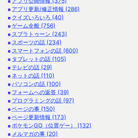
アプリ公開情報 (375)
アプリ更新/修正情報 (286)
クイズいろいろ (40)
ゲーム全般 (756)
スプラトゥーン (243)
スポーツの話 (234)
スマートフォンの話 (600)
タブレットの話 (105)
テレビの話 (29)
ネットの話 (110)
パソコンの話 (100)
フォームへの返答 (39)
プログラミングの話 (97)
ページの事 (150)
ページ更新情報 (173)
ポケモンGO（位置ゲー） (132)
メルマガの事 (20)