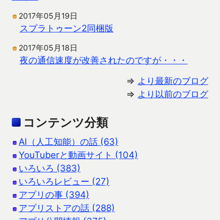
2017年05月19日
スプラトゥーン2同梱版
2017年05月18日
夜の通信速度が改善されたのですが・・・
⇒
より最新のブログ
⇒
より以前のブログ
コンテンツ分類
AI（人工知能）の話 (63)
YouTuberと動画サイト (104)
いろいろ (383)
いろいろレビュー (27)
アプリの事 (394)
アプリストアの話 (288)