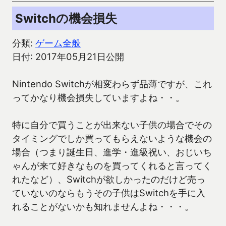
Switchの機会損失
分類:
ゲーム全般
日付: 2017年05月21日公開
Nintendo Switchが相変わらず品薄ですが、これ
ってかなり機会損失していますよね・・。
特に自分で買うことが出来ない子供の場合でその
タイミングでしか買ってもらえないような機会の
場合（つまり誕生日、進学・進級祝い、おじいち
ゃんが来て好きなものを買ってくれると言ってく
れたなど）、Switchが欲しかったのだけど売っ
ていないのならもうその子供はSwitchを手に入
れることがないかも知れませんよね・・・。