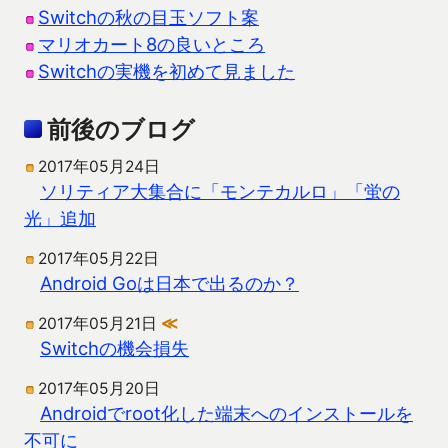
Switchの秋の目玉ソフト案
マリオカート8の良いところ
Switchの実機を初めて見ました
前後のブログ
2017年05月24日
ソリティア大集合に「モンテカルロ」「蛍の
光」追加
2017年05月22日
Android Goは日本で出るのか？
2017年05月21日
≪
Switchの機会損失
2017年05月20日
Androidでroot化した端末へのインストールを
不可に