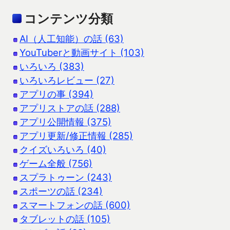
コンテンツ分類
AI（人工知能）の話 (63)
YouTuberと動画サイト (103)
いろいろ (383)
いろいろレビュー (27)
アプリの事 (394)
アプリストアの話 (288)
アプリ公開情報 (375)
アプリ更新/修正情報 (285)
クイズいろいろ (40)
ゲーム全般 (756)
スプラトゥーン (243)
スポーツの話 (234)
スマートフォンの話 (600)
タブレットの話 (105)