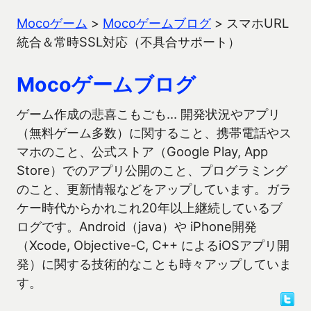
Mocoゲーム
>
Mocoゲームブログ
>
スマホURL
統合＆常時SSL対応（不具合サポート）
Mocoゲームブログ
ゲーム作成の悲喜こもごも… 開発状況やアプリ
（無料ゲーム多数）に関すること、携帯電話やス
マホのこと、公式ストア（Google Play, App
Store）でのアプリ公開のこと、プログラミング
のこと、更新情報などをアップしています。ガラ
ケー時代からかれこれ20年以上継続しているブ
ログです。Android（java）や iPhone開発
（Xcode, Objective-C, C++ によるiOSアプリ開
発）に関する技術的なことも時々アップしていま
す。