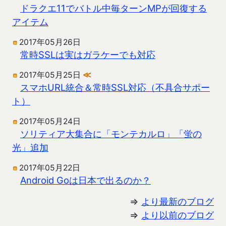
ドラクエ11でバトル中毎ターンMPが回復する
アイテム
2017年05月26日
常時SSLは実はガラケーでも対応
2017年05月25日
≪
スマホURL統合＆常時SSL対応（不具合サポー
ト）
2017年05月24日
ソリティア大集合に「モンテカルロ」「蛍の
光」追加
2017年05月22日
Android Goは日本で出るのか？
⇒
より最新のブログ
⇒
より以前のブログ