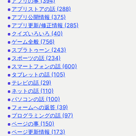
アプリの事 (394)
アプリストアの話 (288)
アプリ公開情報 (375)
アプリ更新/修正情報 (285)
クイズいろいろ (40)
ゲーム全般 (756)
スプラトゥーン (243)
スポーツの話 (234)
スマートフォンの話 (600)
タブレットの話 (105)
テレビの話 (29)
ネットの話 (110)
パソコンの話 (100)
フォームへの返答 (39)
プログラミングの話 (97)
ページの事 (150)
ページ更新情報 (173)