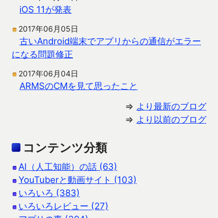
iOS 11が発表
2017年06月05日
古いAndroid端末でアプリからの通信がエラー
になる問題修正
2017年06月04日
ARMSのCMを見て思ったこと
⇒
より最新のブログ
⇒
より以前のブログ
コンテンツ分類
AI（人工知能）の話 (63)
YouTuberと動画サイト (103)
いろいろ (383)
いろいろレビュー (27)