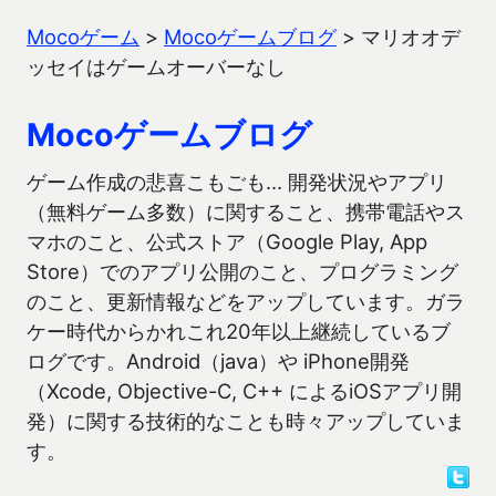
Mocoゲーム
>
Mocoゲームブログ
>
マリオオデ
ッセイはゲームオーバーなし
Mocoゲームブログ
ゲーム作成の悲喜こもごも… 開発状況やアプリ
（無料ゲーム多数）に関すること、携帯電話やス
マホのこと、公式ストア（Google Play, App
Store）でのアプリ公開のこと、プログラミング
のこと、更新情報などをアップしています。ガラ
ケー時代からかれこれ20年以上継続しているブ
ログです。Android（java）や iPhone開発
（Xcode, Objective-C, C++ によるiOSアプリ開
発）に関する技術的なことも時々アップしていま
す。