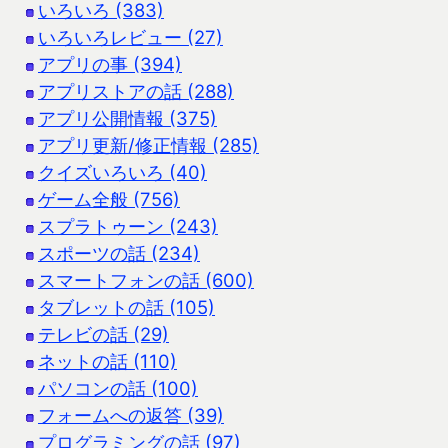
いろいろ (383)
いろいろレビュー (27)
アプリの事 (394)
アプリストアの話 (288)
アプリ公開情報 (375)
アプリ更新/修正情報 (285)
クイズいろいろ (40)
ゲーム全般 (756)
スプラトゥーン (243)
スポーツの話 (234)
スマートフォンの話 (600)
タブレットの話 (105)
テレビの話 (29)
ネットの話 (110)
パソコンの話 (100)
フォームへの返答 (39)
プログラミングの話 (97)