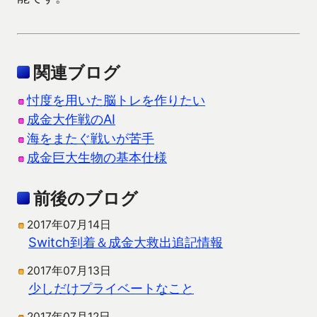
関連ブログ
忖度を用いた脳トレを作りたい
成金大作戦のAI
海をまたぐ戦いが苦手
成金巨大生物の基本仕様
前後のブログ
2017年07月14日
Switch到着＆成金大救出追記情報
2017年07月13日
少しだけプライベートなこと
2017年07月12日