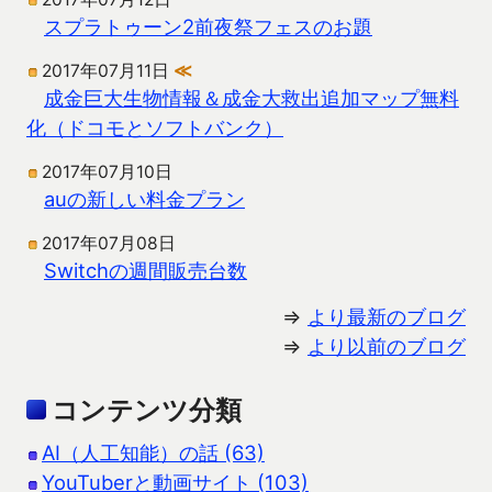
スプラトゥーン2前夜祭フェスのお題
2017年07月11日
≪
成金巨大生物情報＆成金大救出追加マップ無料
化（ドコモとソフトバンク）
2017年07月10日
auの新しい料金プラン
2017年07月08日
Switchの週間販売台数
⇒
より最新のブログ
⇒
より以前のブログ
コンテンツ分類
AI（人工知能）の話 (63)
YouTuberと動画サイト (103)