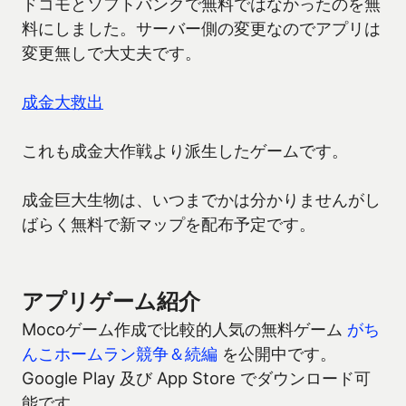
ドコモとソフトバンクで無料ではなかったのを無
料にしました。サーバー側の変更なのでアプリは
変更無しで大丈夫です。
成金大救出
これも成金大作戦より派生したゲームです。
成金巨大生物は、いつまでかは分かりませんがし
ばらく無料で新マップを配布予定です。
アプリゲーム紹介
Mocoゲーム作成で比較的人気の無料ゲーム
がち
んこホームラン競争＆続編
を公開中です。
Google Play 及び App Store でダウンロード可
能です。