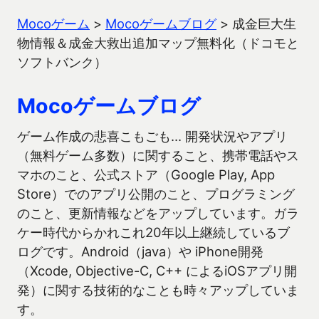
Mocoゲーム
>
Mocoゲームブログ
>
成金巨大生
物情報＆成金大救出追加マップ無料化（ドコモと
ソフトバンク）
Mocoゲームブログ
ゲーム作成の悲喜こもごも… 開発状況やアプリ
（無料ゲーム多数）に関すること、携帯電話やス
マホのこと、公式ストア（Google Play, App
Store）でのアプリ公開のこと、プログラミング
のこと、更新情報などをアップしています。ガラ
ケー時代からかれこれ20年以上継続しているブ
ログです。Android（java）や iPhone開発
（Xcode, Objective-C, C++ によるiOSアプリ開
発）に関する技術的なことも時々アップしていま
す。