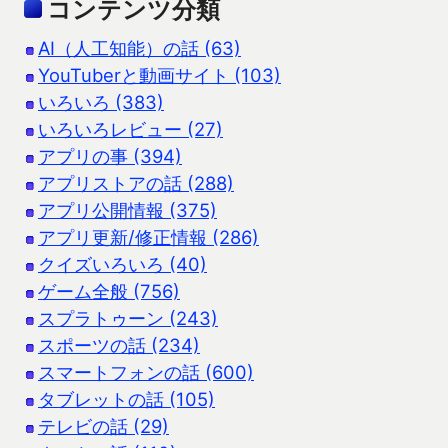
コンテンツ分類
AI（人工知能）の話 (63)
YouTuberと動画サイト (103)
いろいろ (383)
いろいろレビュー (27)
アプリの事 (394)
アプリストアの話 (288)
アプリ公開情報 (375)
アプリ更新/修正情報 (286)
クイズいろいろ (40)
ゲーム全般 (756)
スプラトゥーン (243)
スポーツの話 (234)
スマートフォンの話 (600)
タブレットの話 (105)
テレビの話 (29)