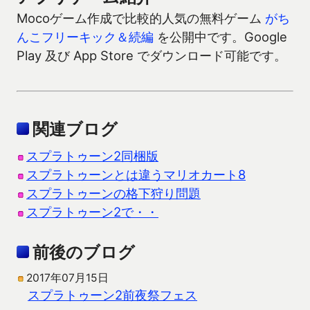
Mocoゲーム作成で比較的人気の無料ゲーム
がち
んこフリーキック＆続編
を公開中です。Google
Play 及び App Store でダウンロード可能です。
関連ブログ
スプラトゥーン2同梱版
スプラトゥーンとは違うマリオカート8
スプラトゥーンの格下狩り問題
スプラトゥーン2で・・
前後のブログ
2017年07月15日
スプラトゥーン2前夜祭フェス