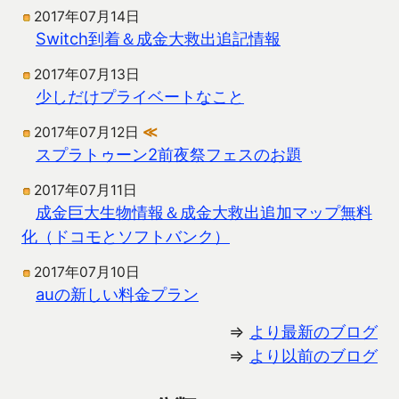
2017年07月14日
Switch到着＆成金大救出追記情報
2017年07月13日
少しだけプライベートなこと
2017年07月12日
≪
スプラトゥーン2前夜祭フェスのお題
2017年07月11日
成金巨大生物情報＆成金大救出追加マップ無料
化（ドコモとソフトバンク）
2017年07月10日
auの新しい料金プラン
⇒
より最新のブログ
⇒
より以前のブログ