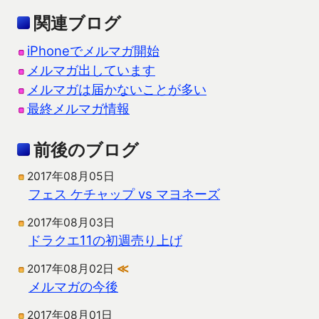
関連ブログ
iPhoneでメルマガ開始
メルマガ出しています
メルマガは届かないことが多い
最終メルマガ情報
前後のブログ
2017年08月05日
フェス ケチャップ vs マヨネーズ
2017年08月03日
ドラクエ11の初週売り上げ
2017年08月02日
≪
メルマガの今後
2017年08月01日