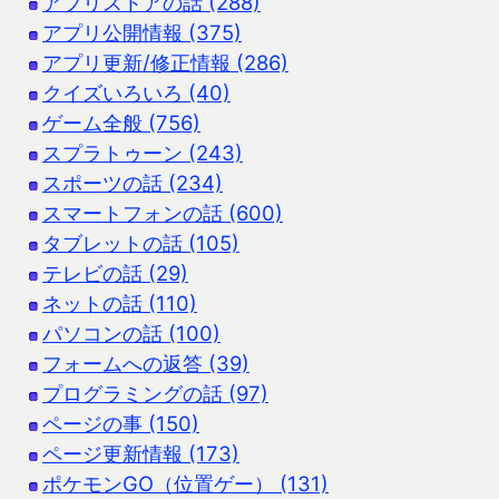
アプリストアの話 (288)
アプリ公開情報 (375)
アプリ更新/修正情報 (286)
クイズいろいろ (40)
ゲーム全般 (756)
スプラトゥーン (243)
スポーツの話 (234)
スマートフォンの話 (600)
タブレットの話 (105)
テレビの話 (29)
ネットの話 (110)
パソコンの話 (100)
フォームへの返答 (39)
プログラミングの話 (97)
ページの事 (150)
ページ更新情報 (173)
ポケモンGO（位置ゲー） (131)