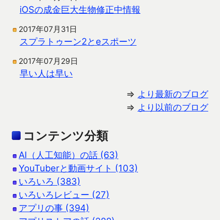
iOSの成金巨大生物修正中情報
2017年07月31日
スプラトゥーン2とeスポーツ
2017年07月29日
早い人は早い
⇒
より最新のブログ
⇒
より以前のブログ
コンテンツ分類
AI（人工知能）の話 (63)
YouTuberと動画サイト (103)
いろいろ (383)
いろいろレビュー (27)
アプリの事 (394)