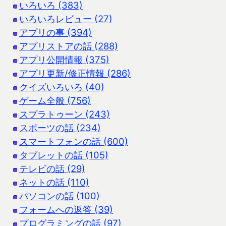
いろいろ (383)
いろいろレビュー (27)
アプリの事 (394)
アプリストアの話 (288)
アプリ公開情報 (375)
アプリ更新/修正情報 (286)
クイズいろいろ (40)
ゲーム全般 (756)
スプラトゥーン (243)
スポーツの話 (234)
スマートフォンの話 (600)
タブレットの話 (105)
テレビの話 (29)
ネットの話 (110)
パソコンの話 (100)
フォームへの返答 (39)
プログラミングの話 (97)