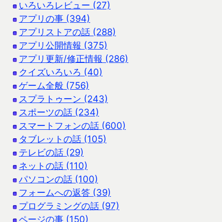
いろいろレビュー (27)
アプリの事 (394)
アプリストアの話 (288)
アプリ公開情報 (375)
アプリ更新/修正情報 (286)
クイズいろいろ (40)
ゲーム全般 (756)
スプラトゥーン (243)
スポーツの話 (234)
スマートフォンの話 (600)
タブレットの話 (105)
テレビの話 (29)
ネットの話 (110)
パソコンの話 (100)
フォームへの返答 (39)
プログラミングの話 (97)
ページの事 (150)