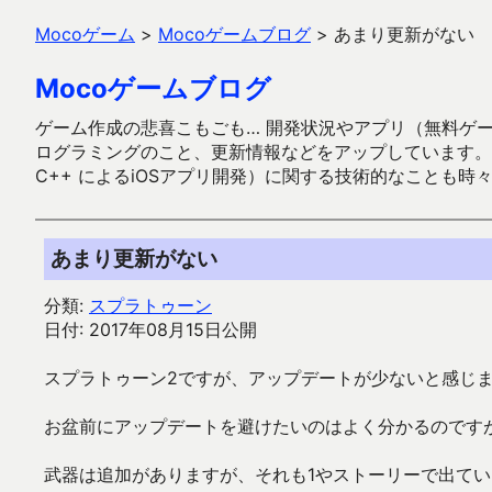
Mocoゲーム
>
Mocoゲームブログ
>
あまり更新がない
Mocoゲームブログ
ゲーム作成の悲喜こもごも… 開発状況やアプリ（無料ゲーム多
ログラミングのこと、更新情報などをアップしています。ガラケー時代
C++ によるiOSアプリ開発）に関する技術的なことも時
あまり更新がない
分類:
スプラトゥーン
日付: 2017年08月15日公開
スプラトゥーン2ですが、アップデートが少ないと感じ
お盆前にアップデートを避けたいのはよく分かるのです
武器は追加がありますが、それも1やストーリーで出て