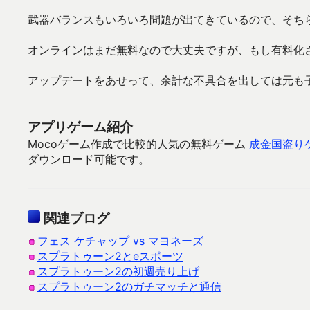
武器バランスもいろいろ問題が出てきているので、そち
オンラインはまだ無料なので大丈夫ですが、もし有料化
アップデートをあせって、余計な不具合を出しては元も
アプリゲーム紹介
Mocoゲーム作成で比較的人気の無料ゲーム
成金国盗り
ダウンロード可能です。
関連ブログ
フェス ケチャップ vs マヨネーズ
スプラトゥーン2とeスポーツ
スプラトゥーン2の初週売り上げ
スプラトゥーン2のガチマッチと通信