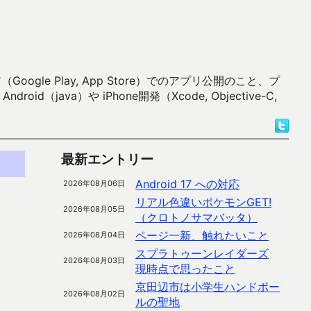
 Play, App Store）でのアプリ公開のこと、プ
）や iPhone開発（Xcode, Objective-C,
最新エントリー
Android 17 への対応
2026年08月06日
リアル色違いポケモンGET!
2026年08月05日
（クロトノサマバッタ）
ページ一新、触れたいこと
2026年08月04日
スプラトゥーンレイダーズ
2026年08月03日
現時点で思ったこと
京田辺市は小学生ハンドボー
2026年08月02日
ルの聖地