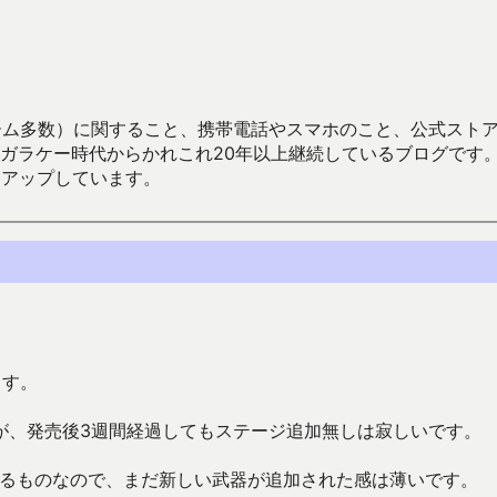
数）に関すること、携帯電話やスマホのこと、公式ストア（Google
からかれこれ20年以上継続しているブログです。Android（java
々アップしています。
ます。
が、発売後3週間経過してもステージ追加無しは寂しいです。
いるものなので、まだ新しい武器が追加された感は薄いです。