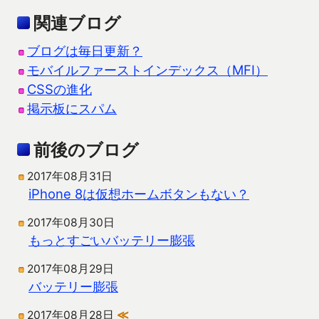
関連ブログ
ブログは毎日更新？
モバイルファーストインデックス（MFI）
CSSの進化
掲示板にスパム
前後のブログ
2017年08月31日
iPhone 8は仮想ホームボタンもない？
2017年08月30日
もっとすごいバッテリー膨張
2017年08月29日
バッテリー膨張
2017年08月28日
≪