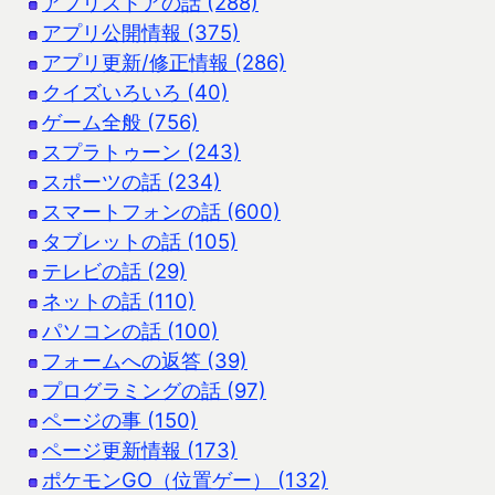
アプリストアの話 (288)
アプリ公開情報 (375)
アプリ更新/修正情報 (286)
クイズいろいろ (40)
ゲーム全般 (756)
スプラトゥーン (243)
スポーツの話 (234)
スマートフォンの話 (600)
タブレットの話 (105)
テレビの話 (29)
ネットの話 (110)
パソコンの話 (100)
フォームへの返答 (39)
プログラミングの話 (97)
ページの事 (150)
ページ更新情報 (173)
ポケモンGO（位置ゲー） (132)