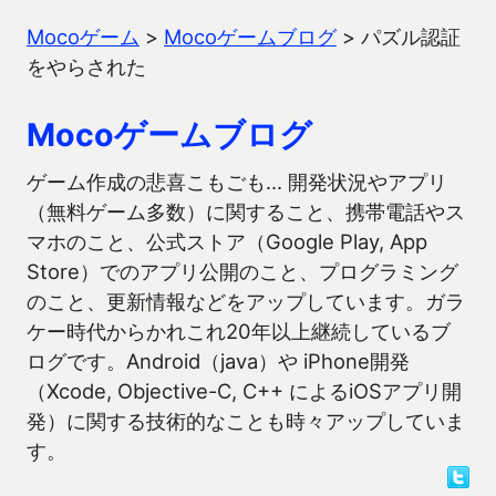
Mocoゲーム
>
Mocoゲームブログ
>
パズル認証
をやらされた
Mocoゲームブログ
ゲーム作成の悲喜こもごも… 開発状況やアプリ
（無料ゲーム多数）に関すること、携帯電話やス
マホのこと、公式ストア（Google Play, App
Store）でのアプリ公開のこと、プログラミング
のこと、更新情報などをアップしています。ガラ
ケー時代からかれこれ20年以上継続しているブ
ログです。Android（java）や iPhone開発
（Xcode, Objective-C, C++ によるiOSアプリ開
発）に関する技術的なことも時々アップしていま
す。