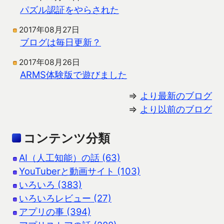
パズル認証をやらされた
2017年08月27日
ブログは毎日更新？
2017年08月26日
ARMS体験版で遊びました
⇒
より最新のブログ
⇒
より以前のブログ
コンテンツ分類
AI（人工知能）の話 (63)
YouTuberと動画サイト (103)
いろいろ (383)
いろいろレビュー (27)
アプリの事 (394)