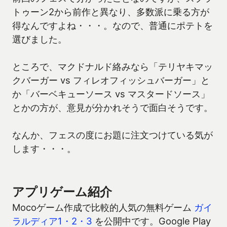
トゥーン2から前作と異なり、多数派に乗る方が
得なんですよね・・・。なので、普通にポテトを
選びました。
ところで、マクドナルド絡みなら「テリヤキマッ
クバーガー vs フィレオフィッシュバーガー」と
か「バーベキューソース vs マスタードソース」
とかの方が、意見が分かれそうで面白そうです。
なんか、フェスの度にお題に注文つけている気が
します・・・。
アプリゲーム紹介
Mocoゲーム作成で比較的人気の無料ゲーム
ガイ
ラルディア1・2・3
を公開中です。Google Play