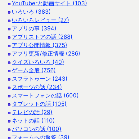
YouTuberと動画サイト (103)
いろいろ (383)
いろいろレビュー (27)
アプリの事 (394)
アプリストアの話 (288)
アプリ公開情報 (375)
アプリ更新/修正情報 (286)
クイズいろいろ (40)
ゲーム全般 (756)
スプラトゥーン (243)
スポーツの話 (234)
スマートフォンの話 (600)
タブレットの話 (105)
テレビの話 (29)
ネットの話 (110)
パソコンの話 (100)
フォームへの返答 (39)