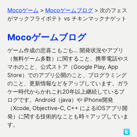
Mocoゲーム
>
Mocoゲームブログ
>
次のフェス
がマックフライポテト vs チキンマックナゲット
Mocoゲームブログ
ゲーム作成の悲喜こもごも… 開発状況やアプリ
（無料ゲーム多数）に関すること、携帯電話やス
マホのこと、公式ストア（Google Play, App
Store）でのアプリ公開のこと、プログラミング
のこと、更新情報などをアップしています。ガラ
ケー時代からかれこれ20年以上継続しているブ
ログです。Android（java）や iPhone開発
（Xcode, Objective-C, C++ によるiOSアプリ開
発）に関する技術的なことも時々アップしていま
す。