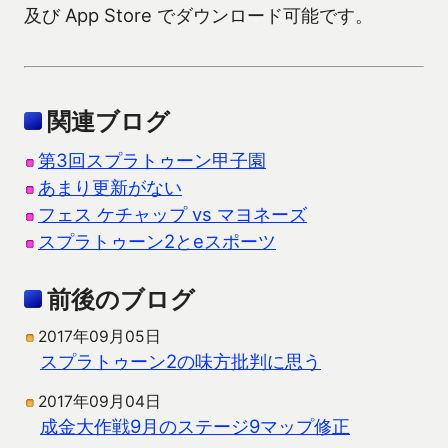
及び App Store でダウンロード可能です。
関連ブログ
第3回スプラトゥーン甲子園
あまり更新がない
フェス ケチャップ vs マヨネーズ
スプラトゥーン2とeスポーツ
前後のブログ
2017年09月05日
スプラトゥーン2の味方批判に思う
2017年09月04日
成金大作戦9月のステージ9マップ修正