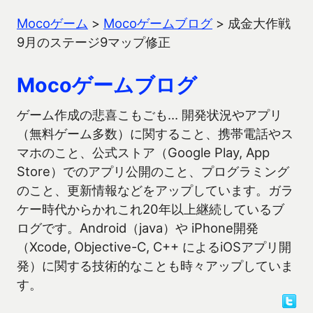
Mocoゲーム
>
Mocoゲームブログ
>
成金大作戦
9月のステージ9マップ修正
Mocoゲームブログ
ゲーム作成の悲喜こもごも… 開発状況やアプリ
（無料ゲーム多数）に関すること、携帯電話やス
マホのこと、公式ストア（Google Play, App
Store）でのアプリ公開のこと、プログラミング
のこと、更新情報などをアップしています。ガラ
ケー時代からかれこれ20年以上継続しているブ
ログです。Android（java）や iPhone開発
（Xcode, Objective-C, C++ によるiOSアプリ開
発）に関する技術的なことも時々アップしていま
す。