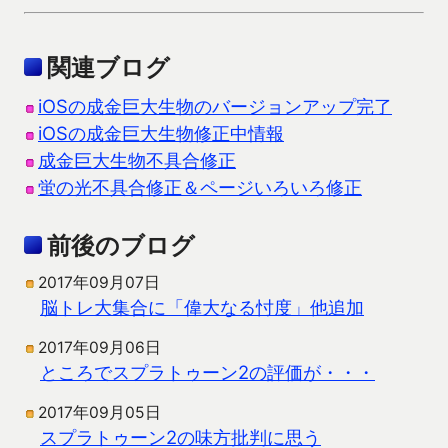
関連ブログ
iOSの成金巨大生物のバージョンアップ完了
iOSの成金巨大生物修正中情報
成金巨大生物不具合修正
蛍の光不具合修正＆ページいろいろ修正
前後のブログ
2017年09月07日
脳トレ大集合に「偉大なる忖度」他追加
2017年09月06日
ところでスプラトゥーン2の評価が・・・
2017年09月05日
スプラトゥーン2の味方批判に思う