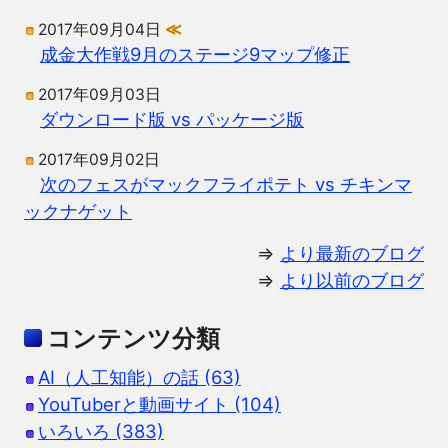
2017年09月04日
≪
成金大作戦9月のステージ9マップ修正
2017年09月03日
ダウンロード版 vs パッケージ版
2017年09月02日
次のフェスがマックフライポテト vs チキンマ
ックナゲット
⇒
より最新のブログ
⇒
より以前のブログ
コンテンツ分類
AI（人工知能）の話 (63)
YouTuberと動画サイト (104)
いろいろ (383)