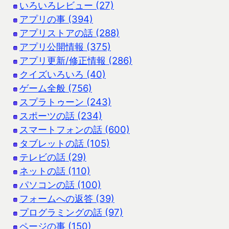
いろいろレビュー (27)
アプリの事 (394)
アプリストアの話 (288)
アプリ公開情報 (375)
アプリ更新/修正情報 (286)
クイズいろいろ (40)
ゲーム全般 (756)
スプラトゥーン (243)
スポーツの話 (234)
スマートフォンの話 (600)
タブレットの話 (105)
テレビの話 (29)
ネットの話 (110)
パソコンの話 (100)
フォームへの返答 (39)
プログラミングの話 (97)
ページの事 (150)