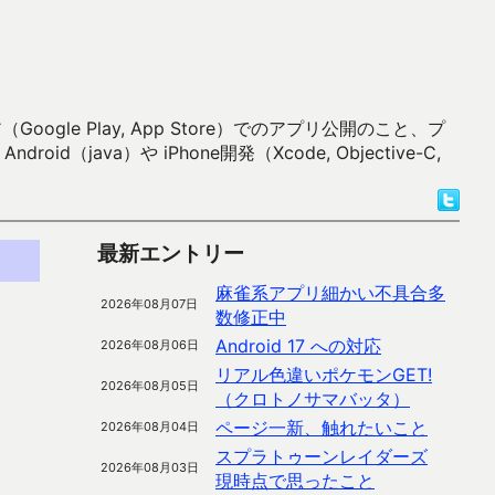
 Play, App Store）でのアプリ公開のこと、プ
）や iPhone開発（Xcode, Objective-C,
最新エントリー
麻雀系アプリ細かい不具合多
2026年08月07日
数修正中
Android 17 への対応
2026年08月06日
リアル色違いポケモンGET!
2026年08月05日
（クロトノサマバッタ）
ページ一新、触れたいこと
2026年08月04日
スプラトゥーンレイダーズ
2026年08月03日
現時点で思ったこと