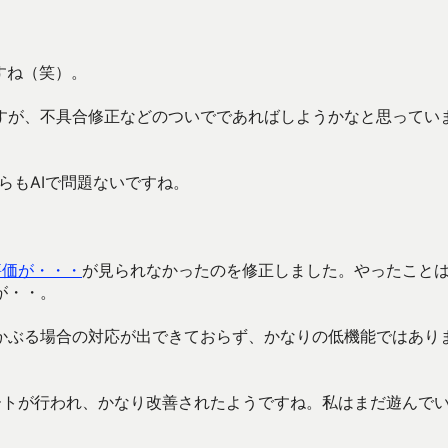
すね（笑）。
すが、不具合修正などのついでであればしようかなと思ってい
らもAIで問題ないですね。
評価が・・・
が見られなかったのを修正しました。やったことは
が・・。
かぶる場合の対応が出できておらず、かなりの低機能ではあり
ートが行われ、かなり改善されたようですね。私はまだ遊んで