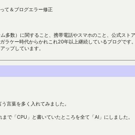
かって＆ブログエラー修正
数）に関すること、携帯電話やスマホのこと、公式ストア（Google
からかれこれ20年以上継続しているブログです。Android（java
々アップしています。
と言う言葉を多く入れてみました。
まで「CPU」と書いていたところを全て「AI」にしました。