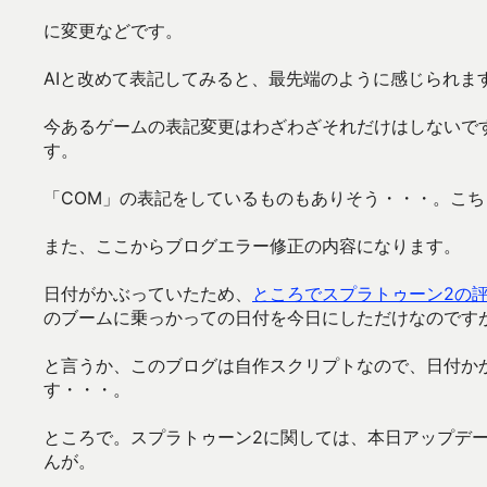
に変更などです。
AIと改めて表記してみると、最先端のように感じられま
今あるゲームの表記変更はわざわざそれだけはしないで
す。
「COM」の表記をしているものもありそう・・・。こち
また、ここからブログエラー修正の内容になります。
日付がかぶっていたため、
ところでスプラトゥーン2の
のブームに乗っかっての日付を今日にしただけなのです
と言うか、このブログは自作スクリプトなので、日付か
す・・・。
ところで。スプラトゥーン2に関しては、本日アップデ
んが。