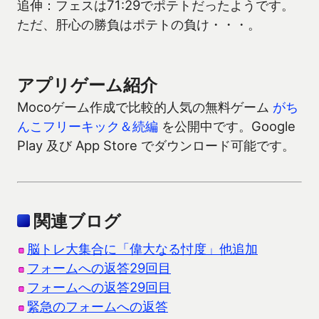
追伸：フェスは71:29でポテトだったようです。
ただ、肝心の勝負はポテトの負け・・・。
アプリゲーム紹介
Mocoゲーム作成で比較的人気の無料ゲーム
がち
んこフリーキック＆続編
を公開中です。Google
Play 及び App Store でダウンロード可能です。
関連ブログ
脳トレ大集合に「偉大なる忖度」他追加
フォームへの返答29回目
フォームへの返答29回目
緊急のフォームへの返答