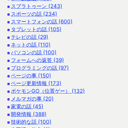
スプラトゥーン (243)
スポーツの話 (234)
スマートフォンの話 (600)
タブレットの話 (105)
テレビの話 (29)
ネットの話 (110)
パソコンの話 (100)
フォームへの返答 (39)
プログラミングの話 (97)
ページの事 (150)
ページ更新情報 (173)
ポケモンGO（位置ゲー） (132)
メルマガの事 (20)
家電の話 (45)
開発情報 (388)
技術的な話 (100)