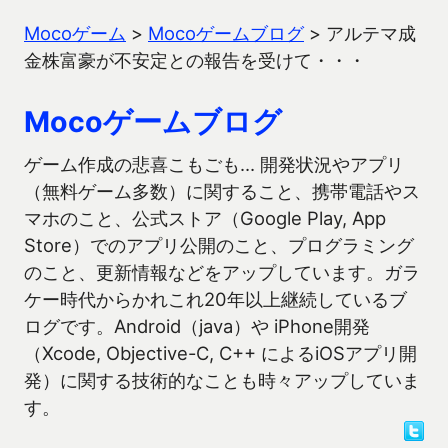
Mocoゲーム
>
Mocoゲームブログ
>
アルテマ成
金株富豪が不安定との報告を受けて・・・
Mocoゲームブログ
ゲーム作成の悲喜こもごも… 開発状況やアプリ
（無料ゲーム多数）に関すること、携帯電話やス
マホのこと、公式ストア（Google Play, App
Store）でのアプリ公開のこと、プログラミング
のこと、更新情報などをアップしています。ガラ
ケー時代からかれこれ20年以上継続しているブ
ログです。Android（java）や iPhone開発
（Xcode, Objective-C, C++ によるiOSアプリ開
発）に関する技術的なことも時々アップしていま
す。