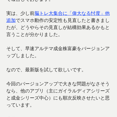
実は、少し前
脳トレ大集合に「偉大なる忖度」他
追加
でスマホ動作の安定性も見直したと書きまし
たが、どうやらその見直しが結構効果あるかもと
言うことが分かりました。
そして、早速アルテマ成金株富豪をバージョンア
ップしました。
なので、最新版を試して欲しいです。
今回のバージョンアップで大きな問題がなさそう
なら、他のアプリ（主にガイラルディアシリーズ
と成金シリーズ中心）にも順次反映させたいと思
っています。