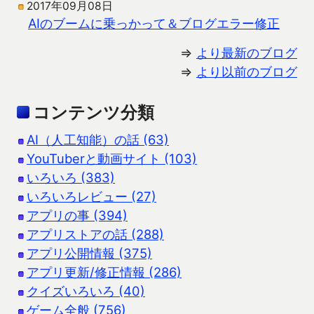
2017年09月08日
AIのブームに乗っかって＆ブログエラー修正
⇒
より最新のブログ
⇒
より以前のブログ
コンテンツ分類
AI（人工知能）の話 (63)
YouTuberと動画サイト (103)
いろいろ (383)
いろいろレビュー (27)
アプリの事 (394)
アプリストアの話 (288)
アプリ公開情報 (375)
アプリ更新/修正情報 (286)
クイズいろいろ (40)
ゲーム全般 (756)