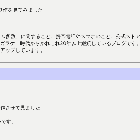
て動作を見てみました
数）に関すること、携帯電話やスマホのこと、公式ストア（Google
からかれこれ20年以上継続しているブログです。Android（java
々アップしています。
動作させて見ました。
いです。