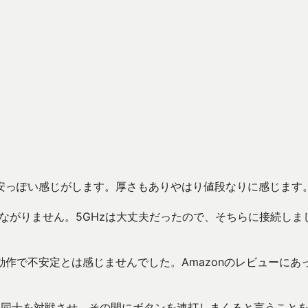
安っぽい感じがします。厚さもありやはり値段なりに感じます
につながりません。5GHzは大丈夫だったので、そちらに接続しま
作で不安定とは感じませんでした。Amazonのレビューにあ
I同士を対戦させ、その間にボタンを連打しまくると言うこと