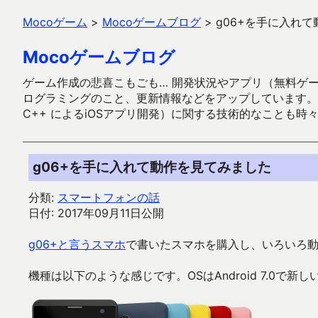
Mocoゲーム
>
Mocoゲームブログ
>
g06+を手に入れ
Mocoゲームブログ
ゲーム作成の悲喜こもごも… 開発状況やアプリ（無料ゲーム多
ログラミングのこと、更新情報などをアップしています。ガラケー時代
C++ によるiOSアプリ開発）に関する技術的なことも時
g06+を手に入れて動作を見てみました
分類:
スマートフォンの話
日付: 2017年09月11日公開
g06+と言うスマホ
で書いたスマホを購入し、いろいろ
機種は以下のような感じです。OSはAndroid 7.0で新し