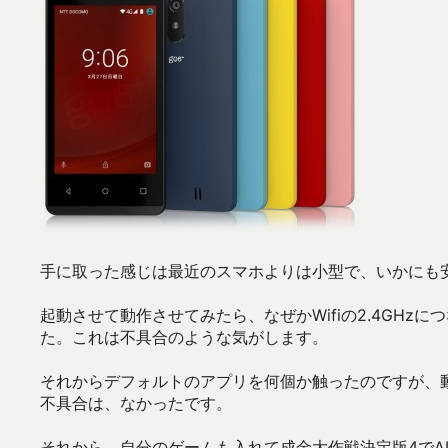
手に取った感じは最近のスマホよりは小型で、いかにも
起動させて動作させてみたら、なぜかWifiの2.4GHz
た。これは不具合のような気がします。
それからデフォルトのアプリを何個か触ったのですが、動
不具合は、なかったです。
それから、自分のゲームも入れて成金大作戦決定版4でA