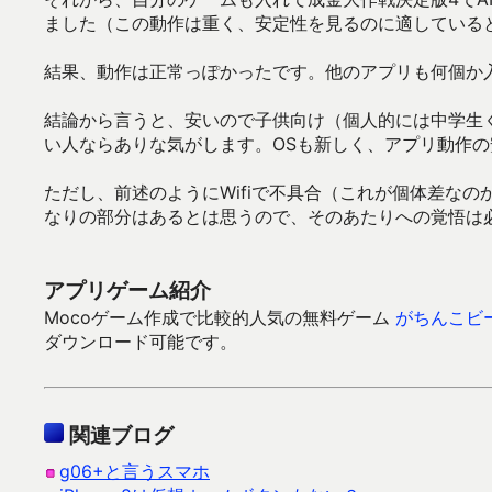
ました（この動作は重く、安定性を見るのに適している
結果、動作は正常っぽかったです。他のアプリも何個か
結論から言うと、安いので子供向け（個人的には中学生
い人ならありな気がします。OSも新しく、アプリ動作
ただし、前述のようにWifiで不具合（これが個体差な
なりの部分はあるとは思うので、そのあたりへの覚悟は
アプリゲーム紹介
Mocoゲーム作成で比較的人気の無料ゲーム
がちんこビ
ダウンロード可能です。
関連ブログ
g06+と言うスマホ