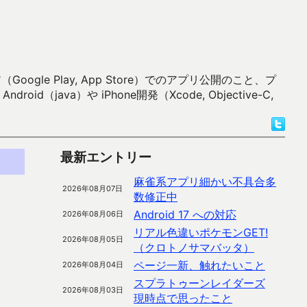
 Play, App Store）でのアプリ公開のこと、プ
）や iPhone開発（Xcode, Objective-C,
最新エントリー
麻雀系アプリ細かい不具合多
2026年08月07日
数修正中
Android 17 への対応
2026年08月06日
リアル色違いポケモンGET!
2026年08月05日
（クロトノサマバッタ）
ページ一新、触れたいこと
2026年08月04日
スプラトゥーンレイダーズ
2026年08月03日
現時点で思ったこと