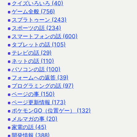
クイズいろいろ (40)
ゲーム全般 (756)
スプラトゥーン (243)
スポーツの話 (234)
スマートフォンの話 (600)
タブレットの話 (105)
テレビの話 (29)
ネットの話 (110)
パソコンの話 (100)
フォームへの返答 (39)
プログラミングの話 (97)
ページの事 (150)
ページ更新情報 (173)
ポケモンGO（位置ゲー） (132)
メルマガの事 (20)
家電の話 (45)
開発情報 (388)