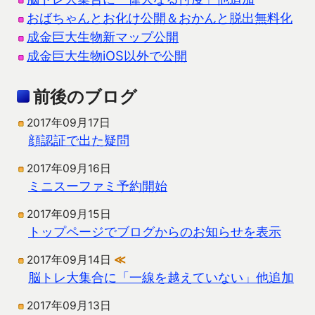
おばちゃんとお化け公開＆おかんと脱出無料化
成金巨大生物新マップ公開
成金巨大生物iOS以外で公開
前後のブログ
2017年09月17日
顔認証で出た疑問
2017年09月16日
ミニスーファミ予約開始
2017年09月15日
トップページでブログからのお知らせを表示
2017年09月14日
≪
脳トレ大集合に「一線を越えていない」他追加
2017年09月13日