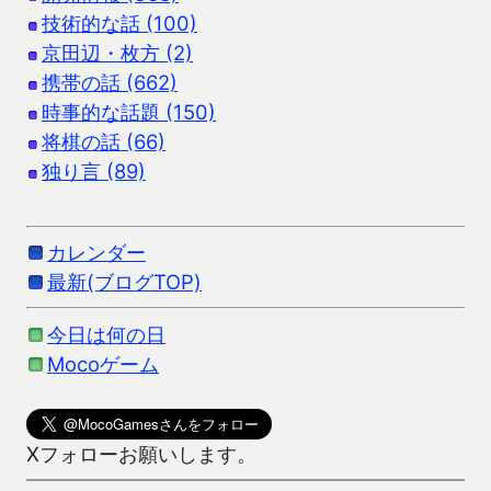
技術的な話 (100)
京田辺・枚方 (2)
携帯の話 (662)
時事的な話題 (150)
将棋の話 (66)
独り言 (89)
カレンダー
最新(ブログTOP)
今日は何の日
Mocoゲーム
Xフォローお願いします。