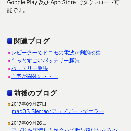
Google Play 及び App Store でダウンロード可
能です。
関連ブログ
レピーターでドコモの電波が劇的改善
もっとすごいバッテリー膨張
バッテリー膨張
自宅が圏外に・・・
前後のブログ
2017年09月27日
macOS Sierraのアップデートでエラー
2017年09月26日
アプリを譲渡した場合って贈与税はかかるの