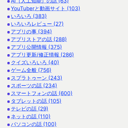
AI（人工知能）の話 (63)
YouTuberと動画サイト (103)
いろいろ (383)
いろいろレビュー (27)
アプリの事 (394)
アプリストアの話 (288)
アプリ公開情報 (375)
アプリ更新/修正情報 (286)
クイズいろいろ (40)
ゲーム全般 (756)
スプラトゥーン (243)
スポーツの話 (234)
スマートフォンの話 (600)
タブレットの話 (105)
テレビの話 (29)
ネットの話 (110)
パソコンの話 (100)