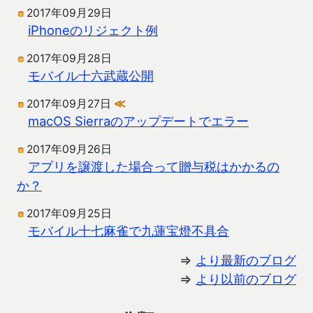
2017年09月29日
iPhoneのリジェクト例
2017年09月28日
モバイル十六武蔵公開
2017年09月27日
≪
macOS Sierraのアップデートでエラー
2017年09月26日
アプリを譲渡した場合って贈与税はかかるの
か？
2017年09月25日
モバイル十七麻雀で九蓮宝燈不具合
⇒
より最新のブログ
⇒
より以前のブログ