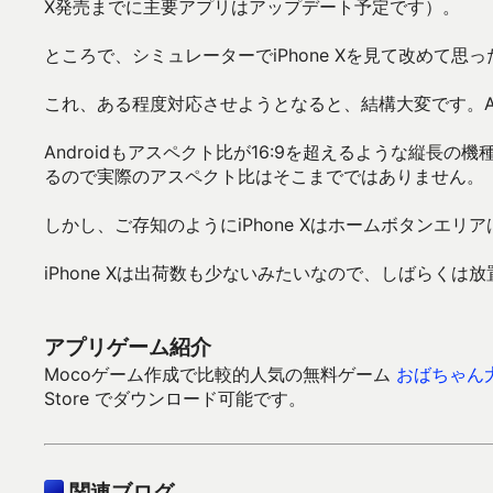
X発売までに主要アプリはアップデート予定です）。
ところで、シミュレーターでiPhone Xを見て改めて
これ、ある程度対応させようとなると、結構大変です。A
Androidもアスペクト比が16:9を超えるような縦長の
るので実際のアスペクト比はそこまでではありません。
しかし、ご存知のようにiPhone Xはホームボタンエリ
iPhone Xは出荷数も少ないみたいなので、しばらくは
アプリゲーム紹介
Mocoゲーム作成で比較的人気の無料ゲーム
おばちゃん
Store でダウンロード可能です。
関連ブログ