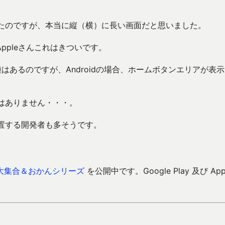
思ったのですが、本当に縦（横）に長い画面だと思いました。
ppleさんこれはきついです。
機種はあるのですが、Androidの場合、ホームボタンエリアが表
アはありません・・・。
放置する開発者も多そうです。
大集合＆おかんシリーズ
を公開中です。Google Play 及び Ap