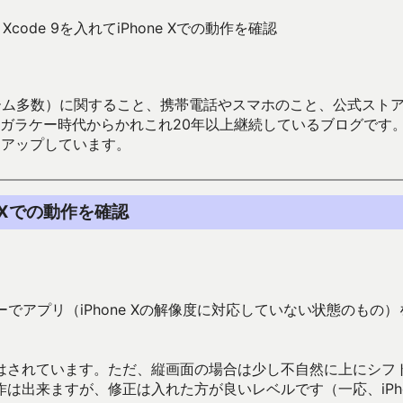
Xcode 9を入れてiPhone Xでの動作を確認
数）に関すること、携帯電話やスマホのこと、公式ストア（Google
からかれこれ20年以上継続しているブログです。Android（java
々アップしています。
e Xでの動作を確認
レーターでアプリ（iPhone Xの解像度に対応していない状態のもの
はされています。ただ、縦画面の場合は少し不自然に上にシフ
は出来ますが、修正は入れた方が良いレベルです（一応、iPho