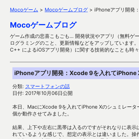
Mocoゲーム
>
Mocoゲームブログ
>
iPhoneアプリ開発：
Mocoゲームブログ
ゲーム作成の悲喜こもごも… 開発状況やアプリ（無料ゲーム多
ログラミングのこと、更新情報などをアップしています。ガラケー時代
C++ によるiOSアプリ開発）に関する技術的なことも時
iPhoneアプリ開発：Xcode 9を入れてiPhon
分類:
スマートフォンの話
日付: 2017年10月06日公開
本日、MacにXcode 9を入れてiPhone Xのシュミ
個か動作させてみました。
結果、上下や左右に黒帯は入るのですがそれなりに表示
れているような感じで、想定の表示とは違いました。操作