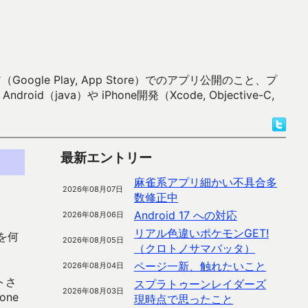
 Play, App Store）でのアプリ公開のこと、プ
）や iPhone開発（Xcode, Objective-C,
最新エントリー
麻雀系アプリ細かい不具合多
2026年08月07日
数修正中
Android 17 への対応
2026年08月06日
リアル色違いポケモンGET!
）を何
2026年08月05日
（クロトノサマバッタ）
ページ一新、触れたいこと
2026年08月04日
トさ
スプラトゥーンレイダーズ
2026年08月03日
ne
現時点で思ったこと