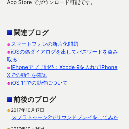
App Store でダウンロード可能です。
関連ブログ
スマートフォンの断片化問題
iOSの偽ダイアログを出してパスワードを盗み
取る
iPhoneアプリ開発：Xcode 9を入れてiPhone
Xでの動作を確認
iOS 11での動作について
前後のブログ
2017年10月17日
スプラトゥーン2でサウンドプレイをしてみた
2017年10月16日