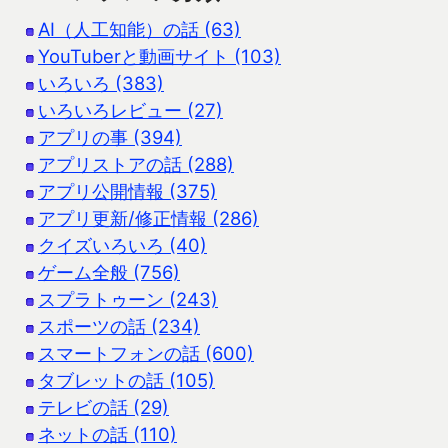
AI（人工知能）の話 (63)
YouTuberと動画サイト (103)
いろいろ (383)
いろいろレビュー (27)
アプリの事 (394)
アプリストアの話 (288)
アプリ公開情報 (375)
アプリ更新/修正情報 (286)
クイズいろいろ (40)
ゲーム全般 (756)
スプラトゥーン (243)
スポーツの話 (234)
スマートフォンの話 (600)
タブレットの話 (105)
テレビの話 (29)
ネットの話 (110)