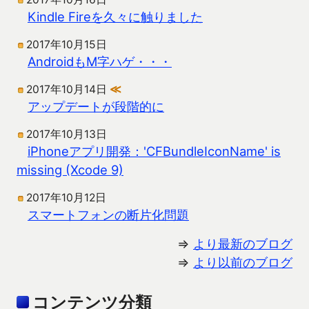
Kindle Fireを久々に触りました
2017年10月15日
AndroidもM字ハゲ・・・
2017年10月14日
≪
アップデートが段階的に
2017年10月13日
iPhoneアプリ開発：'CFBundleIconName' is
missing (Xcode 9)
2017年10月12日
スマートフォンの断片化問題
⇒
より最新のブログ
⇒
より以前のブログ
コンテンツ分類