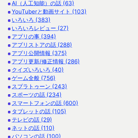
AI（人工知能）の話 (63)
YouTuberと動画サイト (103)
いろいろ (383)
いろいろレビュー (27)
アプリの事 (394)
アプリストアの話 (288)
アプリ公開情報 (375)
アプリ更新/修正情報 (286)
クイズいろいろ (40)
ゲーム全般 (756)
スプラトゥーン (243)
スポーツの話 (234)
スマートフォンの話 (600)
タブレットの話 (105)
テレビの話 (29)
ネットの話 (110)
パソコンの話 (100)