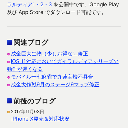
ラルディア1・2・3
を公開中です。Google Play
及び App Store でダウンロード可能です。
関連ブログ
成金巨大生物（少しお得な）修正
iOS 11対応においてガイラルディアシリーズの
動作が遅くなる
モバイル十七麻雀で九蓮宝燈不具合
成金大作戦9月のステージ9マップ修正
前後のブログ
2017年11月03日
iPhone X発売＆対応状況