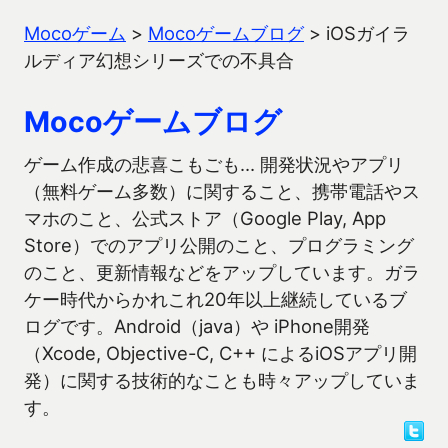
Mocoゲーム
>
Mocoゲームブログ
>
iOSガイラ
ルディア幻想シリーズでの不具合
Mocoゲームブログ
ゲーム作成の悲喜こもごも… 開発状況やアプリ
（無料ゲーム多数）に関すること、携帯電話やス
マホのこと、公式ストア（Google Play, App
Store）でのアプリ公開のこと、プログラミング
のこと、更新情報などをアップしています。ガラ
ケー時代からかれこれ20年以上継続しているブ
ログです。Android（java）や iPhone開発
（Xcode, Objective-C, C++ によるiOSアプリ開
発）に関する技術的なことも時々アップしていま
す。