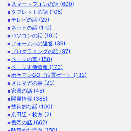
スマートフォンの話 (600)
タブレットの話 (105)
テレビの話 (29)
ネットの話 (110)
パソコンの話 (100)
フォームへの返答 (39)
プログラミングの話 (97)
ページの事 (150)
ページ更新情報 (173)
ポケモンGO（位置ゲー） (132)
メルマガの事 (20)
家電の話 (45)
開発情報 (388)
技術的な話 (100)
京田辺・枚方 (2)
携帯の話 (662)
時事的な話題 (150)