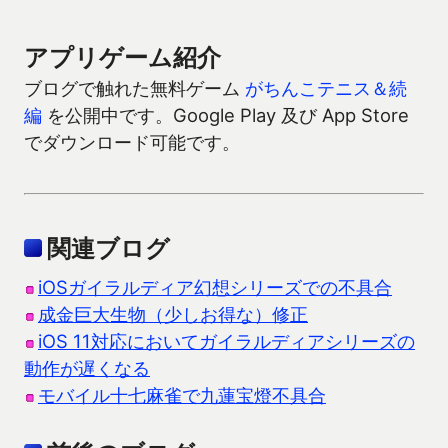
アプリゲーム紹介
ブログで触れた無料ゲーム
がちんこテニス＆続
編
を公開中です。Google Play 及び App Store
でダウンロード可能です。
関連ブログ
iOSガイラルディア幻想シリーズでの不具合
成金巨大生物（少しお得な）修正
iOS 11対応においてガイラルディアシリーズの
動作が遅くなる
モバイル十七麻雀で九蓮宝燈不具合