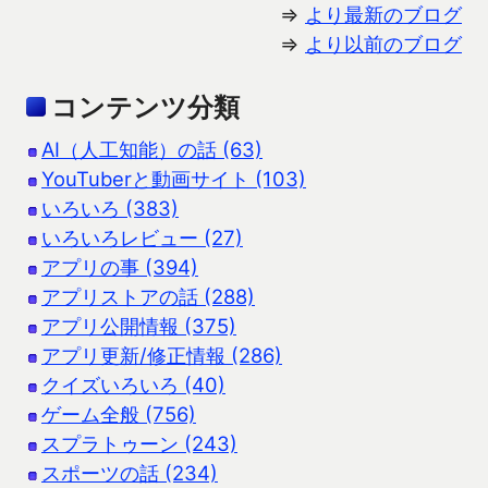
⇒
より最新のブログ
⇒
より以前のブログ
コンテンツ分類
AI（人工知能）の話 (63)
YouTuberと動画サイト (103)
いろいろ (383)
いろいろレビュー (27)
アプリの事 (394)
アプリストアの話 (288)
アプリ公開情報 (375)
アプリ更新/修正情報 (286)
クイズいろいろ (40)
ゲーム全般 (756)
スプラトゥーン (243)
スポーツの話 (234)