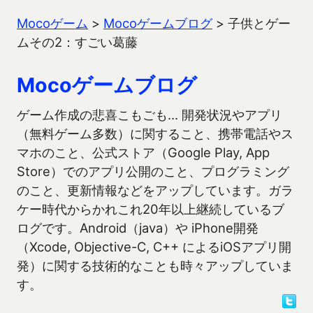
Mocoゲーム
>
Mocoゲームブログ
>
子供とゲー
ムその2：すごい葛藤
Mocoゲームブログ
ゲーム作成の悲喜こもごも… 開発状況やアプリ
（無料ゲーム多数）に関すること、携帯電話やス
マホのこと、公式ストア（Google Play, App
Store）でのアプリ公開のこと、プログラミング
のこと、更新情報などをアップしています。ガラ
ケー時代からかれこれ20年以上継続しているブ
ログです。Android（java）や iPhone開発
（Xcode, Objective-C, C++ によるiOSアプリ開
発）に関する技術的なことも時々アップしていま
す。