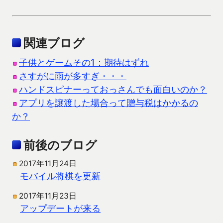
関連ブログ
子供とゲームその1：期待はずれ
さすがに雨が多すぎ・・・
ハンドスピナーっておっさんでも面白いのか？
アプリを譲渡した場合って贈与税はかかるの
か？
前後のブログ
2017年11月24日
モバイル将棋を更新
2017年11月23日
アップデートが来る