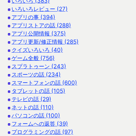
いろいろ (383)
いろいろレビュー (27)
アプリの事 (394)
アプリストアの話 (288)
アプリ公開情報 (375)
アプリ更新/修正情報 (285)
クイズいろいろ (40)
ゲーム全般 (756)
スプラトゥーン (243)
スポーツの話 (234)
スマートフォンの話 (600)
タブレットの話 (105)
テレビの話 (29)
ネットの話 (110)
パソコンの話 (100)
フォームへの返答 (39)
プログラミングの話 (97)