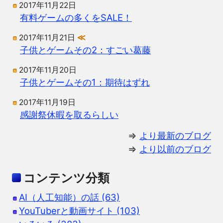
2017年11月22日
有料ゲームの多くをSALE！
2017年11月21日
≪
子供とゲームその2：すごい葛藤
2017年11月20日
子供とゲームその1：期待はずれ
2017年11月19日
感謝祭休暇を取るらしい
⇒
より最新のブログ
⇒
より以前のブログ
コンテンツ分類
AI（人工知能）の話 (63)
YouTuberと動画サイト (103)