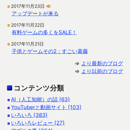
2017年11月23日
≪
アップデートが来る
2017年11月22日
有料ゲームの多くをSALE！
2017年11月21日
子供とゲームその2：すごい葛藤
⇒
より最新のブログ
⇒
より以前のブログ
コンテンツ分類
AI（人工知能）の話 (63)
YouTuberと動画サイト (103)
いろいろ (383)
いろいろレビュー (27)