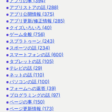
アプリの事 (394)
アプリストアの話 (288)
アプリ公開情報 (375)
アプリ更新/修正情報 (285)
クイズいろいろ (40)
ゲーム全般 (756)
スプラトゥーン (243)
スポーツの話 (234)
スマートフォンの話 (600)
タブレットの話 (105)
テレビの話 (29)
ネットの話 (110)
パソコンの話 (100)
フォームへの返答 (39)
プログラミングの話 (97)
ページの事 (150)
ページ更新情報 (173)