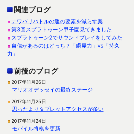
関連ブログ
ナワバリバトルの運の要素を減らす案
第3回スプラトゥーン甲子園見てきました
スプラトゥーン2でサウンドプレイをしてみた
自信があるのはどっち？「瞬発力」vs「持久
力」
前後のブログ
2017年11月26日
マリオオデッセイの最終ステージ
2017年11月25日
思ったよりタブレットアクセスが多い
2017年11月24日
モバイル将棋を更新